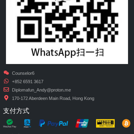
Counselor6
+852 6591 3617
Diplomafun_Andy@proton.me
170-172 Aberdeen Main Road, Hong Kong
支付方式