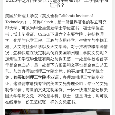
2025年怎样在美国加急购买加州理工学院毕业
证书？
美国加州理工学院（英文全称
California Institute of
Technology
），简称Caltech，是一所世界著名的私立研究
型大学，可以为毕业生颁发学士学位证书，硕士学位证
书，博士毕业证。Caltech下设六个主要学院，包括物理
学、化学与化学工程、工程与应用科学、生物学与生物工
程、人文与社会科学以及天文学等。对于挂科或辍学等情
况，怎样快速在线定制高仿真美国加州理工学院文凭呢？
加州理工学院毕业证有两处防伪工艺，一处是学校名首字
母是金色凸起，另一处是下方图案和文字也是金色凸起工
艺。加急办理加州理工学院文凭，购买加州理工学院文
凭，
购买加州理工学院毕业证
，办理加州理工学院毕业
证。这些需求请找专业的美国文凭办理公司，专业的文凭
制作经验，海量的文凭定制案例。一比一快速加急还原美
国大学学历文凭，不论是本科、硕士，还是博士，均可以
在线定制一份工艺纸张一样的文凭证书。