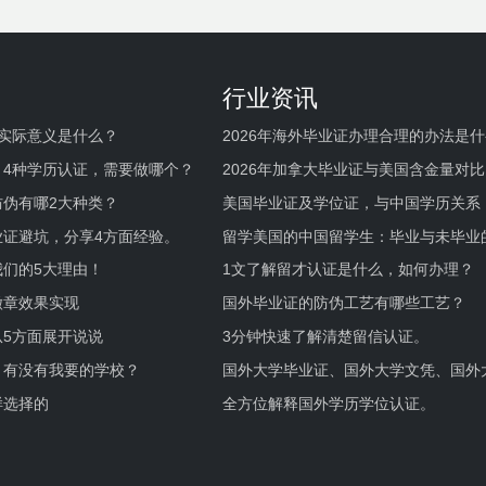
行业资讯
实际意义是什么？
2026年海外毕业证办理合理的办法是
何避坑？
，4种学历认证，需要做哪个？
2026年加拿大毕业证与美国含金量对比
伪有哪2大种类？
美国毕业证及学位证，与中国学历关系
业证避坑，分享4方面经验。
留学美国的中国留学生：毕业与未毕业
境及建议
们的5大理由！
1文了解留才认证是什么，如何办理？
徽章效果实现
国外毕业证的防伪工艺有哪些工艺？
5方面展开说说
3分钟快速了解清楚留信认证。
，有没有我要的学校？
国外大学毕业证、国外大学文凭、国外
证的区别。
样选择的
全方位解释国外学历学位认证。