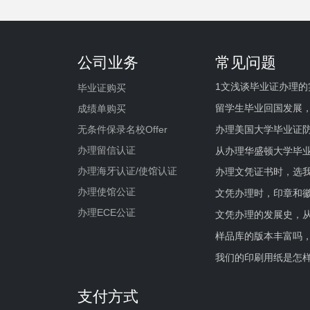
公司业务
常见问题
1文浅谈毕业证办理的
毕业证购买
留学生毕业回国发展
成绩单购买
办理美国大学毕业证防
无条件保录名校Offer
办理留信认证
从办理华盛顿大学毕
办理海牙认证/使馆认证
办理文凭证书时，选我
办理使馆公证
文凭办理时，印章和
办理ECE公证
文凭办理的发展史，从
样品库的版本丰富吗
我们的印刷用纸是怎
支付方式