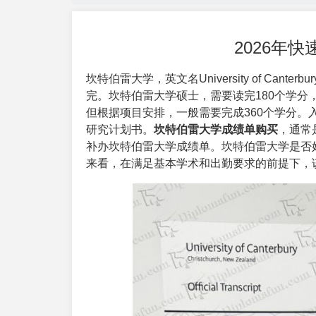
2026年
坎特伯雷大学，英文名
University of Canterbur
完。坎特伯雷大学硕士，需要读完180个学
但根据项目安排，一般需要完成360个学分
研究计划书。
坎特伯雷大学成绩单购买
，通常
补办坎特伯雷大学成绩单。坎特伯雷大学是否
来看，‌在满足基本学术和出勤要求的前提下，