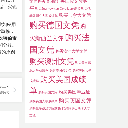
英国假文凭购
文凭购买
美国留学
程，实现
买
购买Journeyman Certificate证书
购买俄
购买加拿大文凭
勒冈州立大学成绩单
购买德国文凭
业如应用
购
后重修，
购买法
买新西兰文凭
坎特伯雷
和分数。
国文凭
购买澳洲大学文凭
量的原创
购买澳洲文凭
购买美国东
北大学成绩单
购买美国假文凭
购买美国大学
购买美国成绩
成绩单
下一个
单
购买美国毕业证
购买美国文凭
业证购买
购买英国文凭
购买英国大学成绩单
购买里昂政治学院文凭
购买阿萨巴斯卡大学
文凭