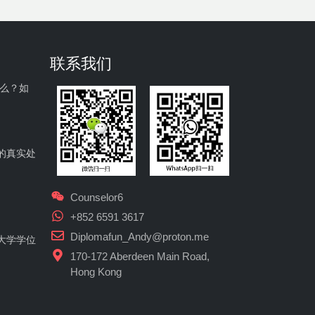
联系我们
什么？如
的真实处
Counselor6
+852 6591 3617
Diplomafun_Andy@proton.me
大学学位
170-172 Aberdeen Main Road,
Hong Kong