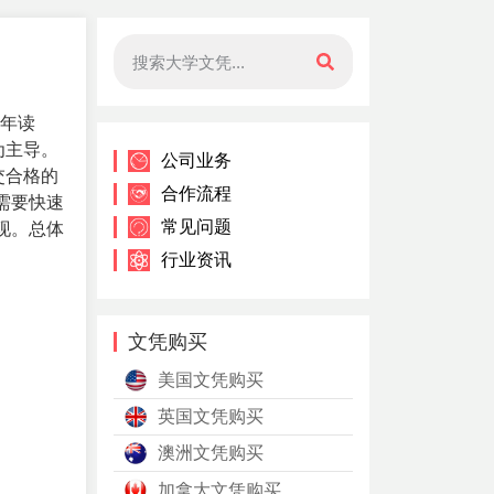
三年读
为主导。
公司业务
交合格的
合作流程
需要快速
常见问题
现。总体
。
行业资讯
文凭购买
美国文凭购买
英国文凭购买
澳洲文凭购买
加拿大文凭购买