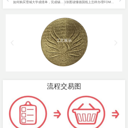
如何购买雪城大学成绩单，完成锡拉丘兹大学成绩的补办？
1张图读懂德国线上怎样办理FOM毕业证。
工艺展示
流程交易图