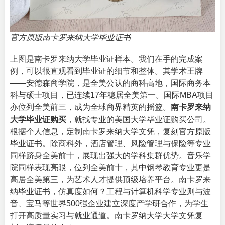
官方原版南卡罗来纳大学毕业证书
上图是南卡罗来纳大学毕业证样本。我们在手的完成案
例，可以很直观看到毕业证的细节和整体。其学术王牌
——安德森商学院，是全美公认的商科高地，国际商务本
科与硕士项目，已连续17年稳居全美第一。国际MBA项目
亦位列全美前三，成为全球商界精英的摇篮。
南卡罗来纳
大学毕业证购买
，就找专业的
美国大学毕业证购买公司
。
根据个人信息，定制南卡罗来纳大学文凭，复刻官方原版
毕业证书。除商科外，酒店管理、风险管理与保险等专业
同样跻身全美前十，展现出强大的学科集群优势。音乐学
院同样表现亮眼，位列全美前十，其中钢琴教育专业更是
高居全美第三，为艺术人才提供顶级培养平台。南卡罗来
纳毕业证书，仿真度如何？工程与计算机科学专业则与波
音、宝马等世界500强企业建立深度产学研合作，为学生
打开高质量实习与就业通道。南卡罗纳大学大学文凭复