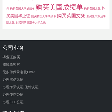
购买美国成绩单
购
凭
购买美国大学成绩单
购买美国文凭
购买英国文凭
买美国毕业证
购买英国大学成绩单
购买里昂政治学
院文凭
购买阿萨巴斯卡大学文凭
公司业务
毕业证购买
成绩单购买
无条件保录名校Offer
办理留信认证
办理海牙认证/使馆认证
办理使馆公证
办理ECE公证