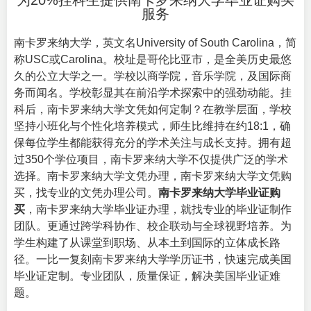
为20%挂科生提供南卡罗来纳大学毕业证购买
服务
南卡罗来纳大学，英文名
University of South Carolina
，简
称USC或Carolina。校址是哥伦比亚市，是全美历史最悠
久的公立大学之一。学校以商学院，音乐学院，及国际商
务而闻名。学校彰显其在前沿学术探索中的强劲动能。挂
科后，南卡罗来纳大学文凭如何定制？在教学层面，学校
坚持小班化与个性化培养模式，师生比维持在约18:1，确
保每位学生都能获得充分的学术关注与成长支持。拥有超
过350个学位项目，南卡罗来纳大学不仅提供广泛的学术
选择。南卡罗来纳大学文凭办理，南卡罗来纳大学文凭购
买，找专业的文凭办理公司。
南卡罗来纳大学毕业证购
买
，南卡罗来纳大学毕业证办理，就找专业的毕业证制作
团队。更通过跨学科协作、校企联动与全球视野培养。为
学生构建了从课堂到职场、从本土到国际的立体成长路
径。一比一复刻南卡罗来纳大学学历证书，快速完成美国
毕业证定制。专业团队，质量保证，解决美国毕业证难
题。