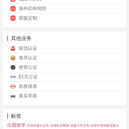
海外ID和驾照
原版定制
其他业务
留信认证
海牙认证
使馆公证
ECE公证
名校保录
真实学籍
标签
出国留学
办理加拿大文凭
办理杜伊斯堡-埃森大学文凭
办理牛津布鲁克斯大