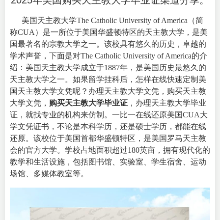
2025年美国购买天主教大学毕业证渠道分享。
美国天主教大学
The Catholic University of America
（简
称CUA）是一所位于美国华盛顿特区的天主教大学，是美
国最著名的宗教大学之一。该校具有悠久的历史，卓越的
学术声誉，下面是对The Catholic University of America的介
绍：美国天主教大学成立于1887年，是美国历史最悠久的
天主教大学之一。如果留学挂科后，怎样在线快速定制美
国天主教大学文凭呢？办理天主教大学文凭，购买天主教
大学文凭，
购买天主教大学毕业证
，办理天主教大学毕业
证，就找专业的机构来仿制。一比一在线还原美国CUA大
学文凭证书，不论是本科学历，还是硕士学历，都能在线
还原。该校位于美国首都华盛顿特区，是美国罗马天主教
会的官方大学。学校占地面积超过180英亩，拥有现代化的
教学和生活设施，包括图书馆、实验室、学生宿舍、运动
场馆、多媒体教室等。