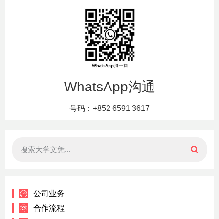
WhatsApp沟通
号码：+852 6591 3617
公司业务
合作流程