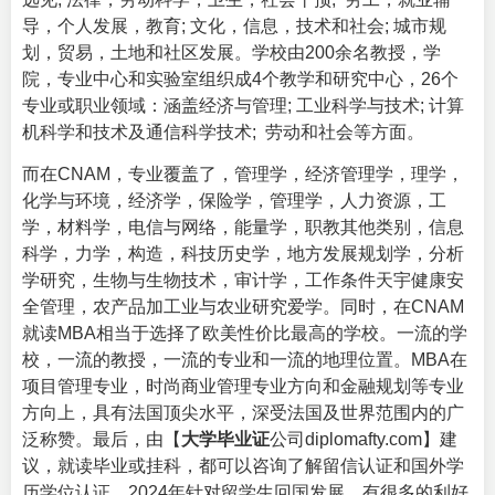
导，个人发展，教育; 文化，信息，技术和社会; 城市规
划，贸易，土地和社区发展。学校由200余名教授，学
院，专业中心和实验室组织成4个教学和研究中心，26个
专业或职业领域：涵盖经济与管理; 工业科学与技术; 计算
机科学和技术及通信科学技术; 劳动和社会等方面。
而在CNAM，专业覆盖了，管理学，经济管理学，理学，
化学与环境，经济学，保险学，管理学，人力资源，工
学，材料学，电信与网络，能量学，职教其他类别，信息
科学，力学，构造，科技历史学，地方发展规划学，分析
学研究，生物与生物技术，审计学，工作条件天宇健康安
全管理，农产品加工业与农业研究爱学。同时，在CNAM
就读MBA相当于选择了欧美性价比最高的学校。一流的学
校，一流的教授，一流的专业和一流的地理位置。MBA在
项目管理专业，时尚商业管理专业方向和金融规划等专业
方向上，具有法国顶尖水平，深受法国及世界范围内的广
泛称赞。最后，由【
大学毕业证
公司diplomafty.com】建
议，就读毕业或挂科，都可以咨询了解留信认证和国外学
历学位认证。2024年针对留学生回国发展，有很多的利好