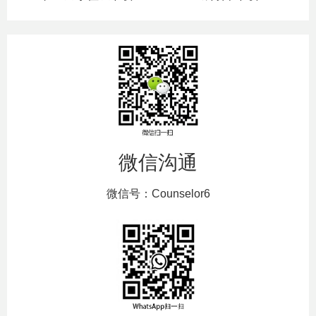
微信沟通
微信号：Counselor6