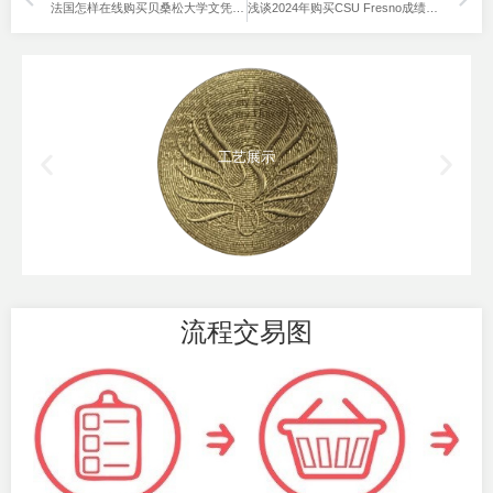
法国怎样在线购买贝桑松大学文凭？就读佛朗什孔泰大学没毕业。
浅谈2024年购买CSU Fresno成绩单分数和办理渠道。
工艺展示
流程交易图