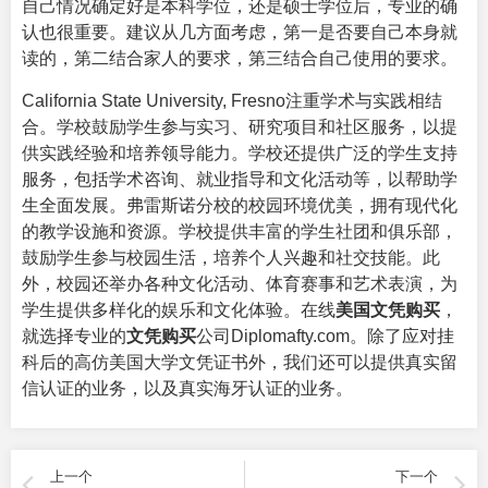
自己情况确定好是本科学位，还是硕士学位后，专业的确
认也很重要。建议从几方面考虑，第一是否要自己本身就
读的，第二结合家人的要求，第三结合自己使用的要求。
California State University, Fresno注重学术与实践相结
合。学校鼓励学生参与实习、研究项目和社区服务，以提
供实践经验和培养领导能力。学校还提供广泛的学生支持
服务，包括学术咨询、就业指导和文化活动等，以帮助学
生全面发展。弗雷斯诺分校的校园环境优美，拥有现代化
的教学设施和资源。学校提供丰富的学生社团和俱乐部，
鼓励学生参与校园生活，培养个人兴趣和社交技能。此
外，校园还举办各种文化活动、体育赛事和艺术表演，为
学生提供多样化的娱乐和文化体验。在线
美国文凭购买
，
就选择专业的
文凭购买
公司Diplomafty.com。除了应对挂
科后的高仿美国大学文凭证书外，我们还可以提供真实留
信认证的业务，以及真实海牙认证的业务。
上一个
下一个