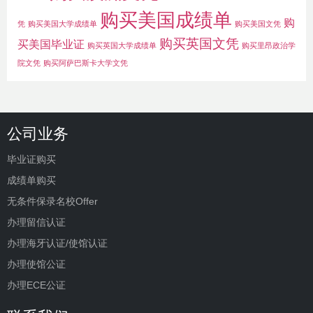
购买美国成绩单
购
凭
购买美国大学成绩单
购买美国文凭
购买英国文凭
买美国毕业证
购买英国大学成绩单
购买里昂政治学
院文凭
购买阿萨巴斯卡大学文凭
公司业务
毕业证购买
成绩单购买
无条件保录名校Offer
办理留信认证
办理海牙认证/使馆认证
办理使馆公证
办理ECE公证