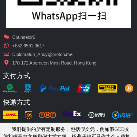
Counselor6
+852 6591 3617
Diplomafun_Andy@proton.me
170-172 Aberdeen Main Road, Hong Kong
支付方式
快递方式
我们提供的所有定制服务，包括假文凭，例如假GED文
凭和假高中文凭和假大学文凭，
毕业证购买
只作为个人替换