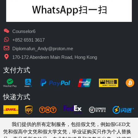
Counselor6
+852 6591 3617
Diplomafun_Andy@proton.me
170-172 Aberdeen Main Road, Hong Kong
支付方式
快递方式
我们提供的所有定制服务，包括假文凭，例如假GED文
凭和假高中文凭和假大学文凭，
毕业证购买
只作为个人替换