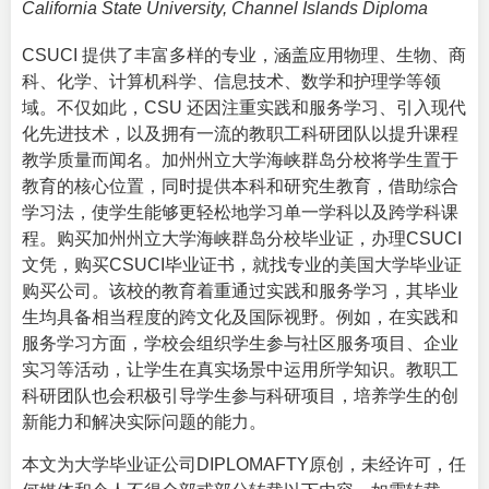
California State University, Channel Islands Diploma
CSUCI 提供了丰富多样的专业，涵盖应用物理、生物、商
科、化学、计算机科学、信息技术、数学和护理学等领
域。不仅如此，CSU 还因注重实践和服务学习、引入现代
化先进技术，以及拥有一流的教职工科研团队以提升课程
教学质量而闻名。加州州立大学海峡群岛分校将学生置于
教育的核心位置，同时提供本科和研究生教育，借助综合
学习法，使学生能够更轻松地学习单一学科以及跨学科课
程。购买加州州立大学海峡群岛分校毕业证，办理CSUCI
文凭，购买CSUCI毕业证书，就找专业的
美国大学毕业证
购买
公司。该校的教育着重通过实践和服务学习，其毕业
生均具备相当程度的跨文化及国际视野。例如，在实践和
服务学习方面，学校会组织学生参与社区服务项目、企业
实习等活动，让学生在真实场景中运用所学知识。教职工
科研团队也会积极引导学生参与科研项目，培养学生的创
新能力和解决实际问题的能力。
本文为大学毕业证公司DIPLOMAFTY原创，未经许可，任