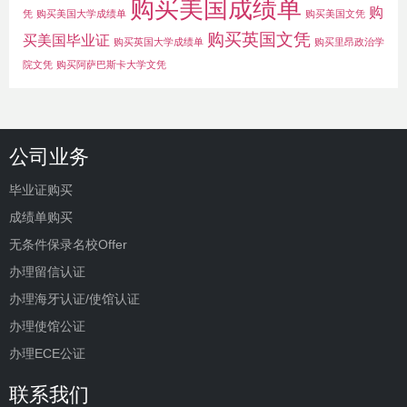
购买美国成绩单
购
凭
购买美国大学成绩单
购买美国文凭
购买英国文凭
买美国毕业证
购买英国大学成绩单
购买里昂政治学
院文凭
购买阿萨巴斯卡大学文凭
公司业务
毕业证购买
成绩单购买
无条件保录名校Offer
办理留信认证
办理海牙认证/使馆认证
办理使馆公证
办理ECE公证
联系我们