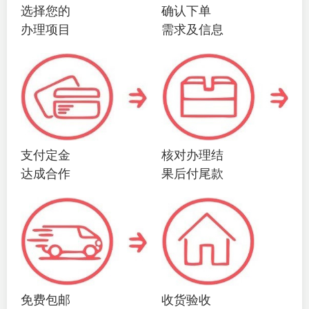
选择您的
确认下单
办理项目
需求及信息
支付定金
核对办理结
达成合作
果后付尾款
免费包邮
收货验收