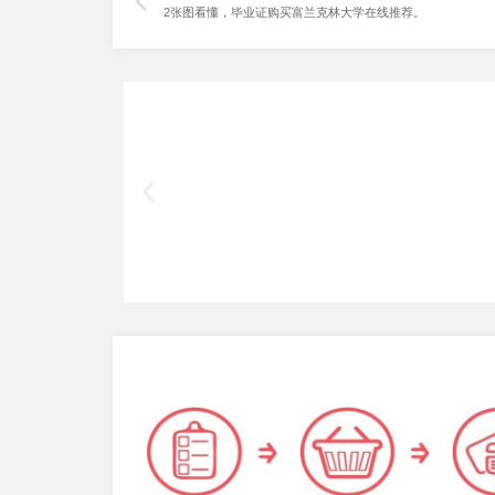
2张图看懂，毕业证购买富兰克林大学在线推荐。