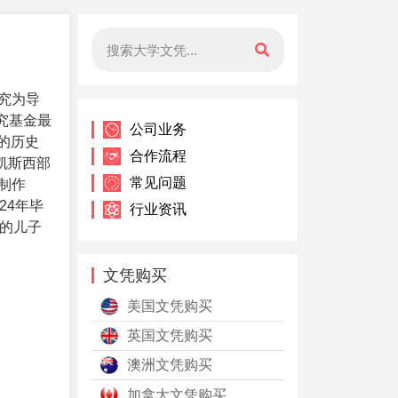
究为导
究基金最
公司业务
的历史
合作流程
为凯斯西部
常见问题
制作
24年毕
行业资讯
的儿子
文凭购买
美国文凭购买
英国文凭购买
澳洲文凭购买
加拿大文凭购买