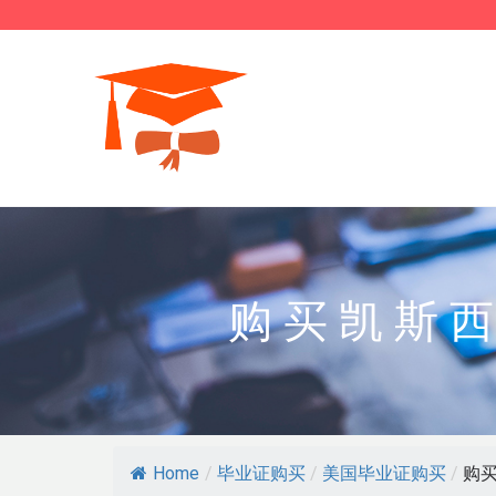
购买凯斯
Home
/
毕业证购买
/
美国毕业证购买
/
购