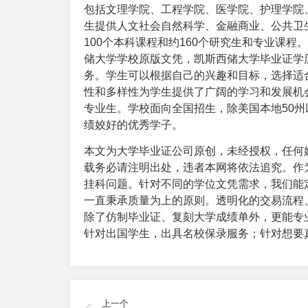
包括文理学院、工程学院、医学院、护理学院
生提供人文社会自然科学、金融商业、公共卫
100个本科课程和约160个研究生和专业课
储大学学校原版文凭，凯斯西储大学毕业证学
务。学生可以根据自己的兴趣和目标，选择适
性和多样性为学生提供了广阔的学习和发展机会。
专业生。学校面向全国招生，除美国本地50州
绩姣好的优秀学子。
本文为大学毕业证公司原创，未经授权，任何
载务必请注明出处，违者本网将依法追究。作
挂科问题。针对不同的学位文凭需求，我们能
一直秉承质量为上的原则。透明化的交易流程、优质
除了仿制毕业证、复刻大学成绩单外，更能专
针对出国学生，出具名校保录服务；针对想要
上一个