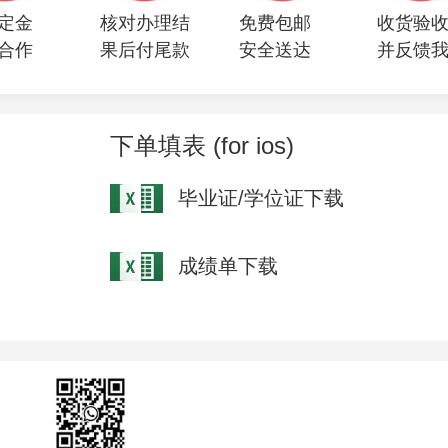
定金
核对办理结
免费包邮
收货验
合作
果后付尾款
安全送达
并反馈
下单填表 (for ios)
毕业证/学位证下载
成绩单下载