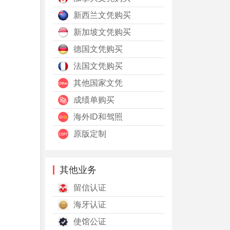
新西兰文凭购买
新加坡文凭购买
德国文凭购买
法国文凭购买
其他国家文凭
成绩单购买
海外ID和驾照
原版定制
其他业务
留信认证
海牙认证
使馆公证