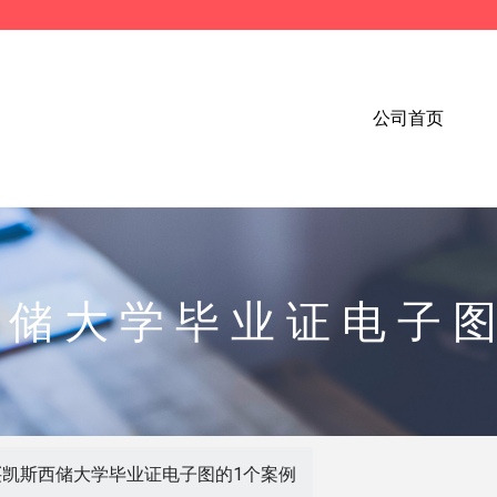
公司首页
西储大学毕业证电子图
买凯斯西储大学毕业证电子图的1个案例