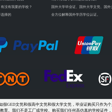
，有没有我要的学校？
国外大学毕业证、国外大学文凭、国外
证的区别。
样选择的
全方位解释国外学历学位认证。
如假GED文凭和假高中文凭和假大学文凭，
毕业证购买
只作为个
教育。我们不是工厂或学校。购买我们任何高仿真的
学校
证件，