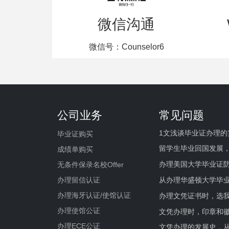
微信沟通
微信号：Counselor6
公司业务
常见问题
1文浅谈毕业证办理的
毕业证购买
留学生毕业回国发展
成绩单购买
办理美国大学毕业证防
无条件保录名校Offer
办理留信认证
从办理华盛顿大学毕
办理海牙认证/使馆认证
办理文凭证书时，选我
办理使馆公证
文凭办理时，印章和
办理ECE公证
文凭办理的发展史，从