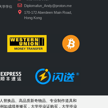
Diplomafun_Andy@proton.me
大学学位
170-172 Aberdeen Main Road,
Hong Kong
人替换品、高品质新奇物品、专业制作道具和
例如
成绩单够买
，大学毕业证购买，大学毕业