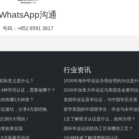
WhatsApp沟通
号码：+852 6591 3617
行业资讯
实际意义是什么？
2026年海外毕业证办理合理的办法是
何避坑？
，4种学历认证，需要做哪个？
2026年加拿大毕业证与美国含金量对比
伪有哪2大种类？
美国毕业证及学位证，与中国学历关系
业证避坑，分享4方面经验。
留学美国的中国留学生：毕业与未毕业
境及建议
们的5大理由！
1文了解留才认证是什么，如何办理？
徽章效果实现
国外毕业证的防伪工艺有哪些工艺？
5方面展开说说
3分钟快速了解清楚留信认证。