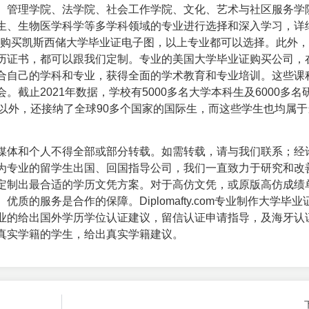
、管理学院、法学院、社会工作学院、文化、艺术与社区服务学
生、生物医学科学等多学科领域的专业进行选择和深入学习，详
程。购买凯斯西储大学毕业证电子图，以上专业都可以选择。此外
历证书，都可以跟我们定制。专业的
美国大学毕业证购买
公司，
合自己的学科和专业，获得全面的学术教育和专业培训。这些课
截止2021年数据，学校有5000多名大学本科生及6000多名
以外，还接纳了全球90多个国家的国际生，而这些学生也均属于
媒体和个人不得全部或部分转载。如需转载，请与我们联系；经
为专业的留学生出国、回国指导公司，我们一直致力于研究和改
定制出最合适的学历文凭方案。对于高仿文凭，或原版高仿成绩
的服务是合作的保障。Diplomafty.com专业制作
大学毕业
业的给出国外学历学位认证建议，留信认证申请指导，及海牙认
真实学籍的学生，给出真实学籍建议。