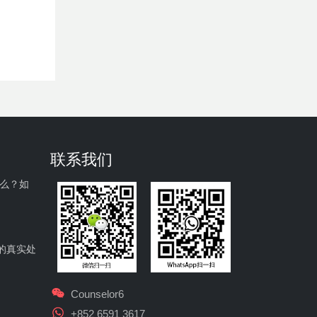
联系我们
什么？如
的真实处
Counselor6
+852 6591 3617