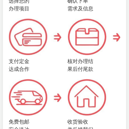
选择您的
确认下单
办理项目
需求及信息
支付定金
核对办理结
达成合作
果后付尾款
免费包邮
收货验收