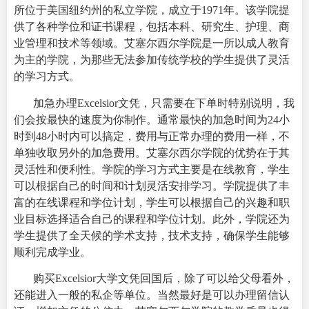
所位于美国纽约州的私立学院，成立于1971年。该学院提
供了各种学位和证书课程，包括本科、研究生、护理、商
业管理和技术等领域。艾塞尔西尔学院是一所以成人教育
为主的学院，为那些无法参加传统学校的学生提供了灵活
的学习方式。
加急办理Excelsior文凭，只需要在下单时特别说明，我
们会按最快的速度为你制作。通常最快的加急时间为24小
时到48小时内可以搞定，费用与正常办理的费用一样，不
单独收取另外的加急费用。艾塞尔西尔学院的优势在于其
灵活性和便利性。学院的学习方式主要是在线教育，学生
可以根据自己的时间和计划灵活安排学习。学院提供了丰
富的在线课程和学位计划，学生可以根据自己的兴趣和职
业目标选择适合自己的课程和学位计划。此外，学院还为
学生提供了全天候的学术支持，技术支持，确保学生能够
顺利完成学业。
购买Excelsior大学文凭回国后，除了可以给父母看外，
还能进入一般的私企等单位。当然最好是可以办理留信认