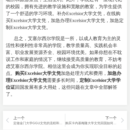
的校园，拥有先进的教学设施和宽敞的教室，为学生提供
了一个舒适的学习环境。补办Excelsior大学文凭，在线购
买Excelsior大学文凭，加急办理Excelsior大学文凭，加急定
制Excelsior大学文凭。
总之，艾塞尔西尔学院是一所，以成人教育为主的灵
活性和便利性非常高的学院，教学质量高、实践机会丰
富、职业发展资源齐全、校园环境优美。如果你想在不耽
误工作和家庭的情况下，继续接受高质量的教育，不妨考
虑艾塞尔西尔学院。相信这里会成为你实现职业目标的起
点。
购买Excelsior大学文凭
加急处理方式和费用，
加急办
理Excelsior大学文凭
需要多长时间，
定制Excelsior大学学
位证
回国发展有多大用处，这些问题在文章中全部解答
了。
上一个
下一个
定做金门大学GGU文凭的流程和重要环节把控
购买卡内基梅隆大学文凭回国如何正确使用大全