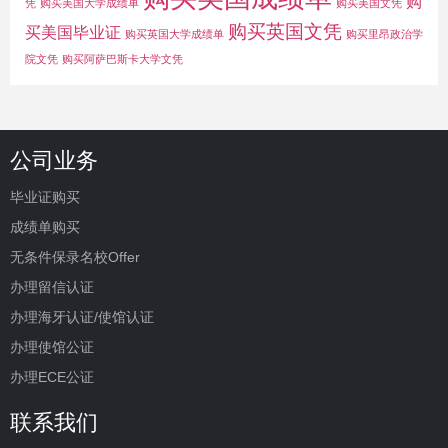
购
凭
购买美国大学成绩单
购买美国文凭
购买英国文凭
买美国毕业证
购买英国大学成绩单
购买里昂政治学
院文凭
购买阿萨巴斯卡大学文凭
公司业务
毕业证购买
成绩单购买
无条件保录名校Offer
办理留信认证
办理海牙认证/使馆认证
办理使馆公证
办理ECE公证
联系我们