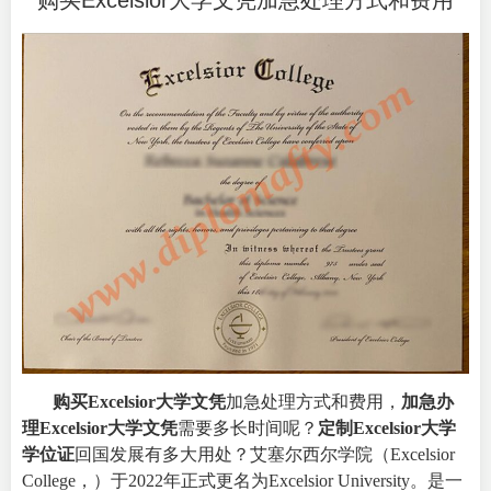
购买Excelsior大学文凭加急处理方式和费用
购买Excelsior大学文凭
加急处理方式和费用，
加急办
理Excelsior大学文凭
需要多长时间呢？
定制Excelsior大学
学位证
回国发展有多大用处？艾塞尔西尔学院（
Excelsior
College
，）于2022年正式更名为Excelsior University。是一