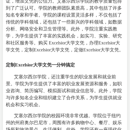
证，增加文凭的公信力。艾塞尔西尔学院的教学质量也得
到了广泛认可。学院的教师团队素质高，其中包括了许多
知名专家和学者。学院的课程设置灵活多样，不仅包括了
传统的学科领域，还包括了一些新兴的学科领域，如数据
分析、网络安全和卫生管理等。此外，学院注重实践教
学，为学生提供了丰富的实践机会，如实习、实验、研究
和社区服务等。购买 Excelsior大学文凭，办理Excelsior大
学文凭，定制Excelsior大学文凭，定做Excelsior大学文凭。
定制Excelsior大学文凭一分钟搞定
艾塞尔西尔学院，还注重学生的职业发展和就业前
景。学院为学生提供了丰富的职业发展资源和服务，如职
业咨询、简历编写、模拟面试和就业信息等。此外，学院
与许多知名企业和组织建立了合作关系，为学生提供就业
机会和实习机会。
艾塞尔西尔学院的校园环境非常优越。学院位于纽约
州的州府奥尔巴尼市，周围有许多购物中心、餐厅、娱乐
场所和旅游景点，生活便利。此外，学院还有一座现代化