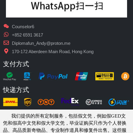
Counselor6
+852 6591 3617
Diplomafun_Andy@proton.me
170-172 Aberdeen Main Road, Hong Kong
支付方式
快递方式
我们提供的所有定制服务，包括假文凭，例如假GED文
凭和假高中文凭和假大学文凭，
毕业证购买
只作为个人替换
品、高品质新奇物品、专业制作道具和修复件出售。这些服