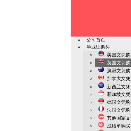
公司首页
毕业证购买
美国文凭购
英国文凭购
澳洲文凭购
加拿大文凭
新西兰文凭
新加坡文凭
德国文凭购
法国文凭购
其他国家文
成绩单购买