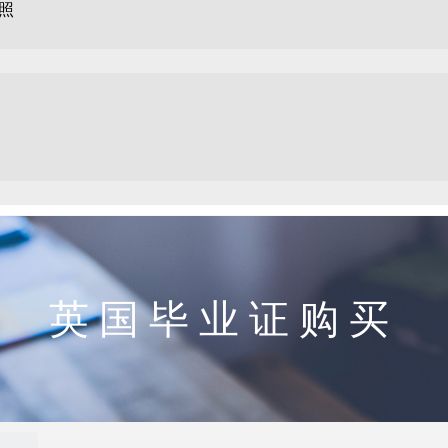
驾照
英国毕业证购买