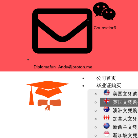
Counselor6
Diplomafun_Andy@proton.me
公司首页
毕业证购买
美国文凭购
英国文凭购
澳洲文凭购
加拿大文凭
新西兰文凭
新加坡文凭