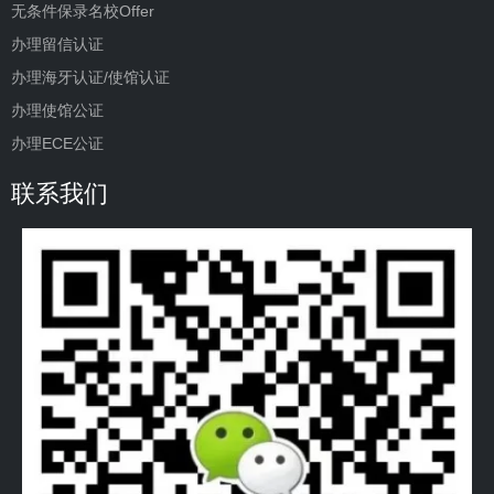
无条件保录名校Offer
办理留信认证
办理海牙认证/使馆认证
办理使馆公证
办理ECE公证
联系我们