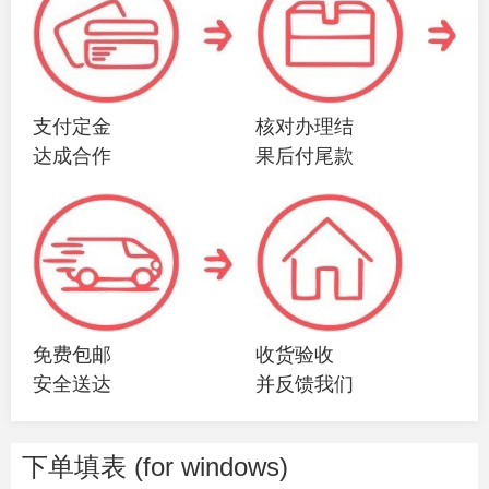
支付定金
核对办理结
达成合作
果后付尾款
免费包邮
收货验收
安全送达
并反馈我们
下单填表 (for windows)