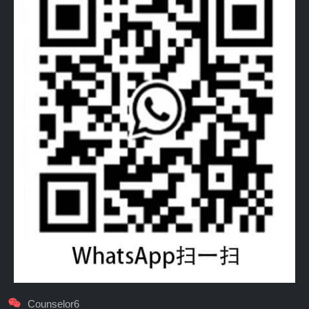
Counselor6