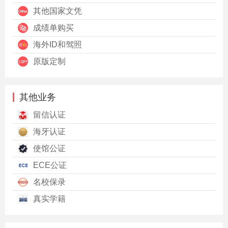
其他国家文凭
成绩单购买
海外ID和驾照
原版定制
其他业务
留信认证
海牙认证
使馆公证
ECE公证
名校保录
真实学籍