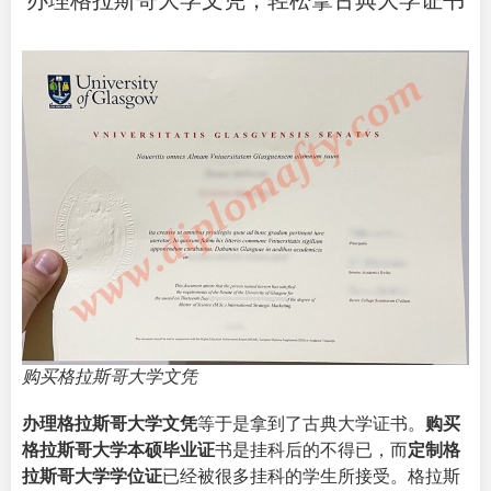
办理格拉斯哥大学文凭，轻松拿古典大学证书
购买格拉斯哥大学文凭
办理格拉斯哥大学文凭
等于是拿到了古典大学证书。
购买
格拉斯哥大学本硕毕业证
书是挂科后的不得已，而
定制格
拉斯哥大学学位证
已经被很多挂科的学生所接受。格拉斯