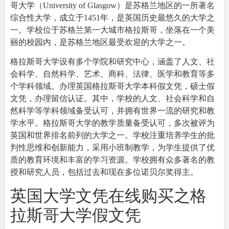
哥大学（
University of Glasgow
）是苏格兰地区的一所著名
综合性大学，成立于1451年，是英国历史最悠久的大学之
一。学校位于苏格兰第一大城市格拉斯哥，坐落在一个美
丽的校园内，是苏格兰地区最受欢迎的大学之一。
格拉斯哥大学设有多个学院和研究中心，涵盖了人文、社
会科学、自然科学、艺术、商科、法律、医学和教育等多
个学科领域。办理英国格拉斯哥大学本科假文凭，硕士假
文凭，办理留信认证。其中，学校的人文、社会科学和自
然科学等学科领域备受认可，并拥有世界一流的研究和教
学水平。
格拉斯哥大学的教学质量备受认可，多次被评为
英国和世界排名前列的大学之一。学校注重培养学生的批
判性思维和创新能力，采用小班制教学，为学生提供了优
质的教育环境和丰富的学习资源。学校拥有众多著名的教
授和研究人员，包括过去和现在多位诺贝尔奖得主。
英国大学文凭在线购买之格
拉斯哥大学假文凭