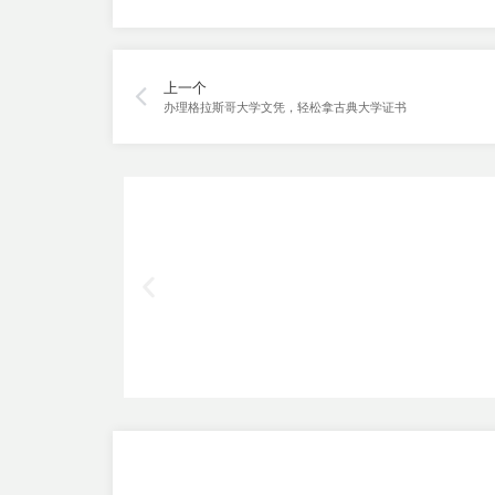
上一个
办理格拉斯哥大学文凭，轻松拿古典大学证书