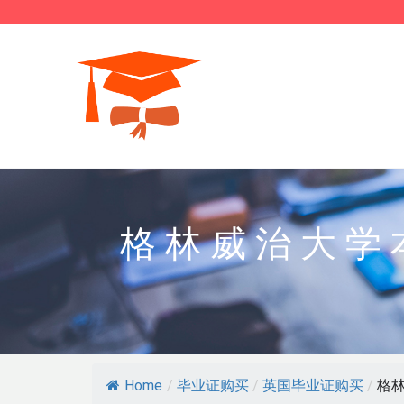
格林威治大学
Home
/
毕业证购买
/
英国毕业证购买
/
格林