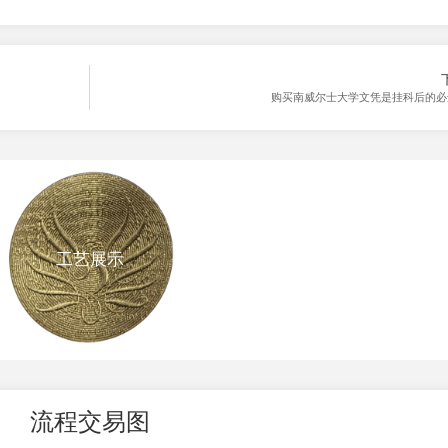
购买南威尔士大学文凭是挂科后的必
工艺展示
流程交易图