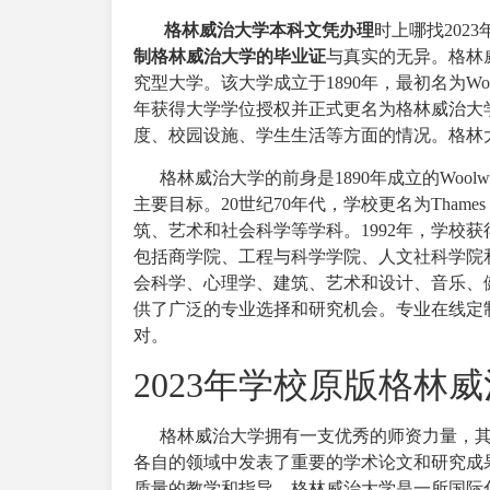
格林威治大学本科文凭办理
时上哪找202
制格林威治大学的毕业证
与真实的无异。格林
究型大学。该大学成立于1890年，最初名为Woolwich 
年获得大学学位授权并正式更名为格林威治大
度、校园设施、学生生活等方面的情况。格林
格林威治大学的前身是1890年成立的Woolwi
主要目标。20世纪70年代，学校更名为Thames
筑、艺术和社会科学等学科。1992年，学校
包括商学院、工程与科学学院、人文社科学院
会科学、心理学、建筑、艺术和设计、音乐、
供了广泛的专业选择和研究机会。专业在线定
对。
2023年学校原版格林
格林威治大学拥有一支优秀的师资力量，其
各自的领域中发表了重要的学术论文和研究成
质量的教学和指导。
格林威治大学是一所国际