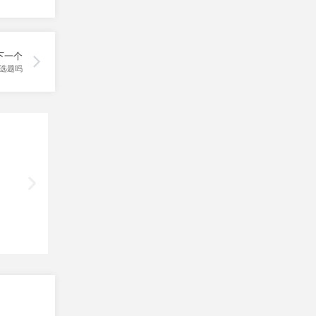
下一个
选题吗