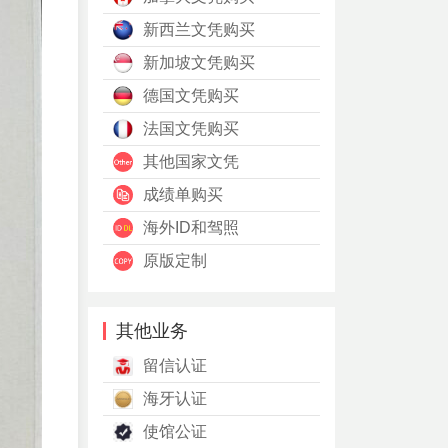
新西兰文凭购买
新加坡文凭购买
德国文凭购买
法国文凭购买
其他国家文凭
成绩单购买
海外ID和驾照
原版定制
其他业务
留信认证
海牙认证
使馆公证