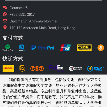
Counselor6
+852 6591 3617
Diplomafun_Andy@proton.me
170-172 Aberdeen Main Road, Hong Kong
支付方式
快递方式
我们提供的所有定制服务，包括假文凭，例如假GED文
凭和假高中文凭和假大学文凭，
毕业证购买
只作为个人替换
品、高品质新奇物品、专业制作道具和修复件出售。这些服
务的价值在于娱乐，而不是教育。我们不是工厂或学校。购
买我们任何高仿真的
学校
证件，例如
成绩单够买
，大学毕业