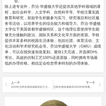
会。
除上述专业外，乔治·华盛顿大学还提供其他学科领域的课
程，如社会科学、人文学科、自然科学等。学校注重实践
教育和研究，鼓励学生积极参与实习、研究项目和社区服
务等活动，以培养学生的综合能力和领导力。乔治·华盛顿
大学位于美国首都华盛顿特区，这个地理位置使得学生能
够充分接触到政治、国际关系和文化等方面的资源。学校
提供丰富多样的校园生活体验，包括社团、体育活动、文
化活动和学术研究机会等。乔治华盛顿大学（GWU）成绩
单，可以在线快速加急复刻。最快1天完成，并选择DHL
寄出。高超的仿制工艺100%还原原版，同时拥有市场最
低的办理价格。相信定会给您带来特别的办理体验。
上一个
下一个
2024年怎样在线快速购买杜兰大学成绩单？How to buy Tulane University Transcripts quickly online in 2024 ?
怎样在线快速购买2024年的布鲁克大学成绩单？