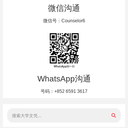
微信沟通
微信号：Counselor6
WhatsApp沟通
号码：+852 6591 3617