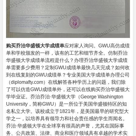
购买乔治华盛顿大学成绩单
应对家人询问。GWU高仿成绩
单和学校颁发的一样，该有的工艺和细节齐全。仿制乔治
华盛顿大学成绩单流程是什么？办理乔治华盛顿大学成绩
单需要多少费用？定制GWU成绩单最快几天完成？如何收
到在线复刻的GWU成绩单？专业
美国大学成绩单办理公司
（diplomafty.com）在线解答各种学历上的问题，我们除
了可以仿造GWU成绩单外，还可以在线
购买乔治华盛顿大
学毕业证
。乔治乔治·华盛顿大学（George Washington
University，简称
GWU
）是一所位于美国华盛顿特区的知
名私立大学。该校成立于1821年，是美国最早的研究型大
学之一，以培养具有领导力和社会责任感的学生而闻名。
乔治·华盛顿大学在全球享有很高的声誉，尤其在国际事
务、公共政策、法律、商业和医疗领域具有卓越的学术实