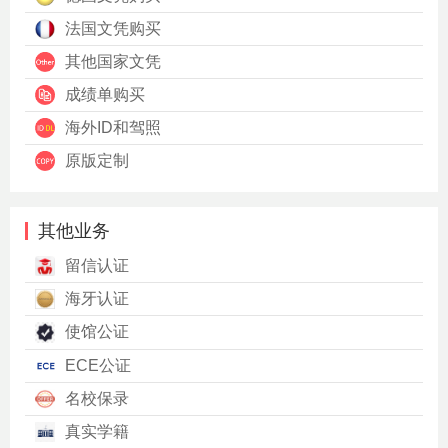
法国文凭购买
其他国家文凭
成绩单购买
海外ID和驾照
原版定制
其他业务
留信认证
海牙认证
使馆公证
ECE公证
名校保录
真实学籍