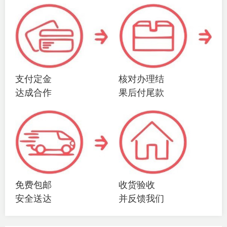
支付定金
核对办理结
达成合作
果后付尾款
免费包邮
收货验收
安全送达
并反馈我们