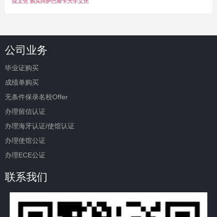
院文凭
购买阿萨巴斯卡大学文凭
公司业务
毕业证购买
成绩单购买
无条件保录名校Offer
办理留信认证
办理海牙认证/使馆认证
办理使馆公证
办理ECE公证
联系我们