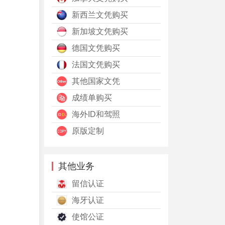
新西兰文凭购买
新加坡文凭购买
德国文凭购买
法国文凭购买
其他国家文凭
成绩单购买
海外ID和驾照
原版定制
其他业务
留信认证
海牙认证
使馆公证