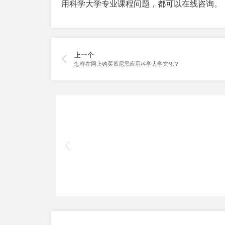
用科学大学专业课程问题，都可以在线咨询。
上一个
怎样在网上购买慕尼黑应用科学大学文凭？