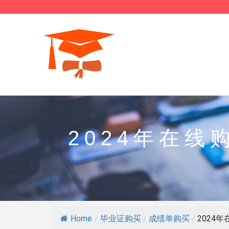
2024年在
Home
/
毕业证购买
/
成绩单购买
/
2024