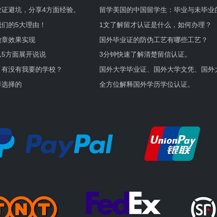
业证避坑，分享4方面经验。
留学美国的中国留学生：毕业与未毕业
境及建议
们的5大理由！
1文了解留才认证是什么，如何办理？
徽章效果实现
国外毕业证的防伪工艺有哪些工艺？
5方面展开说说
3分钟快速了解清楚留信认证。
，有没有我要的学校？
国外大学毕业证、国外大学文凭、国外
证的区别。
样选择的
全方位解释国外学历学位认证。