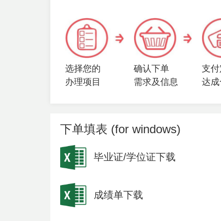
选择您的
确认下单
支付
办理项目
需求及信息
达成
下单填表 (for windows)
毕业证/学位证下载
成绩单下载