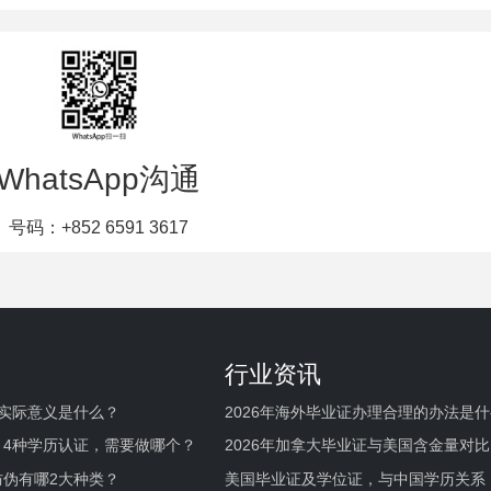
WhatsApp沟通
号码：+852 6591 3617
行业资讯
实际意义是什么？
2026年海外毕业证办理合理的办法是
何避坑？
，4种学历认证，需要做哪个？
2026年加拿大毕业证与美国含金量对比
伪有哪2大种类？
美国毕业证及学位证，与中国学历关系