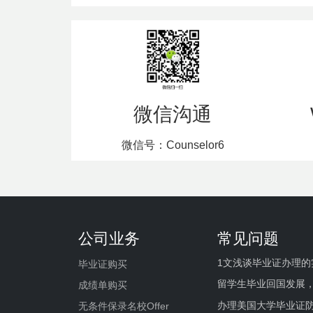
微信沟通
微信号：Counselor6
公司业务
常见问题
1文浅谈毕业证办理的
毕业证购买
留学生毕业回国发展
成绩单购买
办理美国大学毕业证防
无条件保录名校Offer