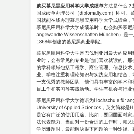
购买慕尼黑应用科学大学成绩单
方法是什么？
国成绩单办理公司
（diplomafty.co
国就能在线办理慕尼黑应用科学大学成绩单，
慕尼黑应用科学大学成绩单时，也会
购买慕尼
angewandte Wissenschaften M
1868年创建的慕尼黑商业学院。
慕尼黑应用科学大学是巴伐利亚州最大的应用
业时，会有常见的专业是他们喜欢就读的。那
的学科领域包括工程学、商业管理、信息技术
业。学校注重将理论知识与实践应用相结合，
一支优秀的教师团队，他们具有丰富的学术和
目工作和实习等实践活动。学生有机会与行业
慕尼黑应用科学大学德语为Hochschule für angew
University of Applied Scien
是它有广泛的使用用途。比如，要回国面对家
法代表能力。当面对一份合适的工作时，却又
学历难题时，最能解决眼下问题的一种途径。