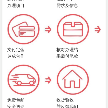
办理项目
需求及信息
支付定金
核对办理结
达成合作
果后付尾款
免费包邮
收货验收
安全送达
并反馈我们