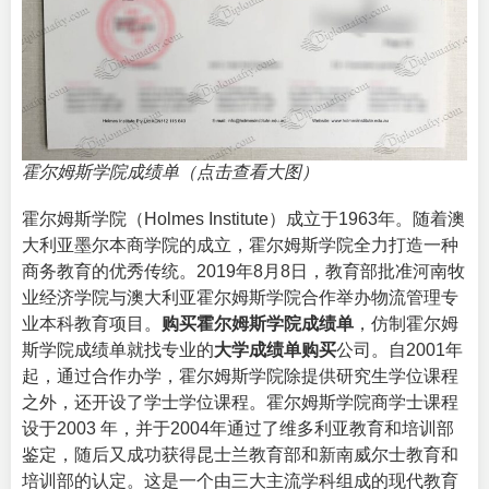
霍尔姆斯学院成绩单（点击查看大图）
霍尔姆斯学院（
Holmes Institute
）成立于1963年。随着澳
大利亚墨尔本商学院的成立，霍尔姆斯学院全力打造一种
商务教育的优秀传统。2019年8月8日，教育部批准河南牧
业经济学院与澳大利亚霍尔姆斯学院合作举办物流管理专
业本科教育项目。
购买霍尔姆斯学院成绩单
，仿制霍尔姆
斯学院成绩单就找专业的
大学成绩单购买
公司。自2001年
起，通过合作办学，霍尔姆斯学院除提供研究生学位课程
之外，还开设了学士学位课程。霍尔姆斯学院商学士课程
设于2003 年，并于2004年通过了维多利亚教育和培训部
鉴定，随后又成功获得昆士兰教育部和新南威尔士教育和
培训部的认定。这是一个由三大主流学科组成的现代教育