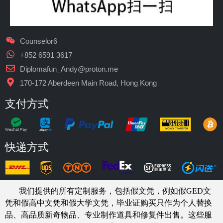
Counselor6
+852 6591 3617
Diplomafun_Andy@proton.me
170-172 Aberdeen Main Road, Hong Kong
支付方式
快递方式
我们提供的所有定制服务，包括假文凭，例如假GED文
凭和假高中文凭和假大学文凭，
毕业证购买
只作为个人替换
品、高品质新奇物品、专业制作道具和修复件出售。这些服