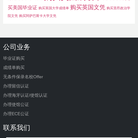
购买英国文凭
买美国毕业证
购买英国大学成绩单
购买里昂政治学
院文凭
购买阿萨巴斯卡大学文凭
公司业务
毕业证购买
成绩单购买
无条件保录名校Offer
办理留信认证
办理海牙认证/使馆认证
办理使馆公证
办理ECE公证
联系我们