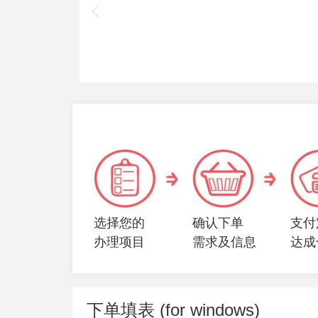
选择您的
确认下单
支付
办理项目
需求及信息
达成
下单填表 (for windows)