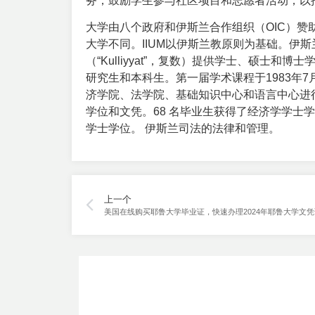
务，鼓励学生参与社区项目和志愿者活动，以
大学由八个政府和伊斯兰合作组织（OIC）赞
大学不同。IIUM以伊斯兰教原则为基础。伊斯兰价值观
（“Kulliyyat”，复数）提供学士、硕士和博士
研究生和本科生。第一届学术课程于1983年
济学院、法学院、基础知识中心和语言中心进行。 
学位和文凭。68 名毕业生获得了经济学学士学
学士学位。 伊斯兰司法的法律和管理。
上一个
美国在线购买耶鲁大学毕业证，快速办理2024年耶鲁大学文