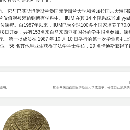
推动社会公益和社会正义。
助。 它与巴基斯坦伊斯兰堡国际伊斯兰大学和孟加拉国吉大港国
被灌输到所有学科中。 IIUM 在其 14 个院系或“Kulliyyah
学位课程。自1987年以来，IIUM已为全球100多个国家培养了70,
7月8日开始，共有153名来自马来西亚和国外的学生报名参加。课
第一批成员在 1987 年 10 月 10 日举行的第一次毕业典礼
位，56 名其他毕业生获得了法学学士学位，29 名卡迪斯获得
凭证书。
购买马来西西国际伊斯兰大学成绩单，修改自己满意的