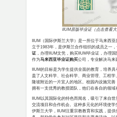
IIUM原版毕业证（点击查看
IIUM
（国际伊斯兰大学）是一所位于马来西亚的
立于1983年，是伊斯兰合作组织的成员之一
证
，办理IIUM文凭，购买IIUM毕业证，办
作为
马来西亚毕业证购买
公司，专业解决马来
IIUM的目标是为学生提供全面的教育，培养
盖了人文科学、社会科学、商业管理、工程学、
隆坡附近的一片宜人的地区。校园内设施完善
拥有一支优秀的教授团队，他们在各自的领域
IIUM以其国际化的特色而闻名，吸引了来自
交流项目和合作机会。这种多元化的环境使学
伊斯兰大学，IIUM注重宗教教育和实践，提