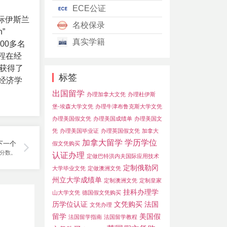
ECE公证
际伊斯兰
名校保录
”
真实学籍
000多名
程在经
上获得了
标签
了经济学
出国留学
办理加拿大文凭
办理杜伊斯
堡-埃森大学文凭
办理牛津布鲁克斯大学文凭
办理美国假文凭
办理美国成绩单
办理美国文
凭
办理美国毕业证
办理英国假文凭
加拿大
加拿大留学
学历学位
下一个
假文凭购买
分数。
认证办理
定做巴特洪内夫国际应用技术
定制俄勒冈
大学毕业文凭
定做澳洲文凭
州立大学成绩单
定制澳洲文凭
定制皇家
挂科办理学
山大学文凭
德国假文凭购买
历学位认证
文凭购买
法国
文凭办理
留学
美国假
法国留学指南
法国留学教程