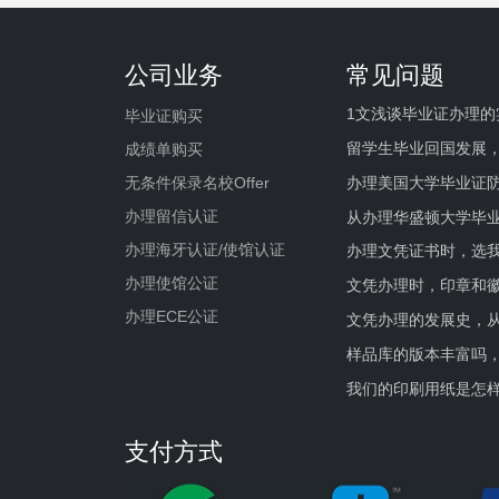
公司业务
常见问题
1文浅谈毕业证办理的
毕业证购买
留学生毕业回国发展
成绩单购买
办理美国大学毕业证防
无条件保录名校Offer
办理留信认证
从办理华盛顿大学毕
办理海牙认证/使馆认证
办理文凭证书时，选我
办理使馆公证
文凭办理时，印章和
办理ECE公证
文凭办理的发展史，从
样品库的版本丰富吗
我们的印刷用纸是怎
支付方式