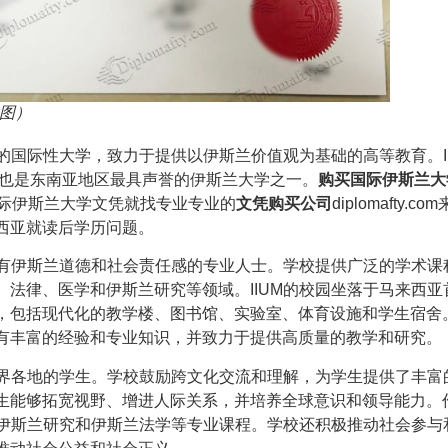
大图）
国际性大学，致力于提供以伊斯兰价值观为基础的高等教育。II
，也是东南亚地区最具声誉的伊斯兰大学之一。
购买国际伊斯兰大
理国际伊斯兰大学文凭就找专业专业的
文凭购买公司
diplomafty.c
西亚就读后学历问题。
具有伊斯兰道德和社会责任感的专业人士。学校提供广泛的学术课
法律、医学和伊斯兰研究等领域。IIUM的校园坐落于马来西亚
，包括现代化的教学楼、图书馆、实验室、体育设施和学生宿舍
有丰富的经验和专业知识，并致力于提供高质量的教学和研究。
世界各地的学生。学校鼓励跨文化交流和理解，为学生提供了丰富
生能够拓宽视野、增进人际关系，并培养全球意识和领导能力。
供伊斯兰研究和伊斯兰法学等专业课程。学校还积极推动社会参与