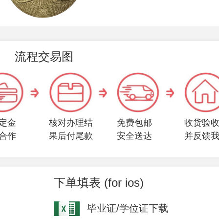
流程交易图
定金
核对办理结
免费包邮
收货验
合作
果后付尾款
安全送达
并反馈
下单填表 (for ios)
毕业证/学位证下载