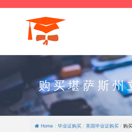
购买堪萨斯州
Home
/
毕业证购买
/
美国毕业证购买
/
购