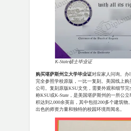
K-State硕士毕业证
购买堪萨斯州立大学毕业证
对应家人问询。办理
完全参照学校原版，一比一复刻。美国线上购
公司。复刻原版KSU文凭，需要外观和细节完
称KSU或K-State，是美国堪萨斯州的一所
积达到2,000余英亩，其中包括200多个建
出色的师资力量和独特的校园环境而闻名。