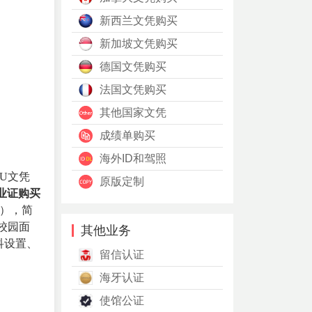
新西兰文凭购买
新加坡文凭购买
德国文凭购买
法国文凭购买
其他国家文凭
成绩单购买
海外ID和驾照
SU文凭
原版定制
业证购买
），简
，校园面
其他业务
科设置、
留信认证
海牙认证
使馆公证