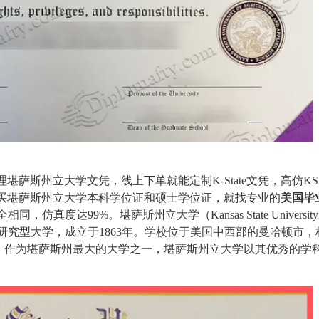
堪萨斯州立大学文凭，线上下单就能定制K-State文凭，高仿K
买堪萨斯州立大学本科学位证和硕士学位证，就找专业的
美国毕
全相同，仿真度达99%。堪萨斯州立大学（
Kansas State University
公立研究型大学，成立于1863年。学校位于美国中西部的曼哈顿市
筑物。作为堪萨斯州最大的大学之一，堪萨斯州立大学以其优秀的学