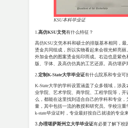
KSU本科毕业证
1.
高仿KSU文凭
有什么特征？
高仿KSU文凭本科和硕士的排版基本相同，最
烫金共同组成，所以实物看起来会很光鲜亮丽。
外加金色的图案烫金拓印而成。右边也是紫色
版、字体、及高仿仿真的工艺还原。高仿堪萨
2.
定制K-State大学毕业证
有什么院系和专业可
K-State大学的学科设置涵盖了众多领域，
业学院、艺术学院、商学院、工程学院等，开设
么，都能在这里找到适合自己的学科和专业，
量，其中包括一流的教授和研究员。学校注重
k-state毕业证时，专业最好按自己就读的
3.
办理
堪萨斯州立大学毕业证
有必要了解下校