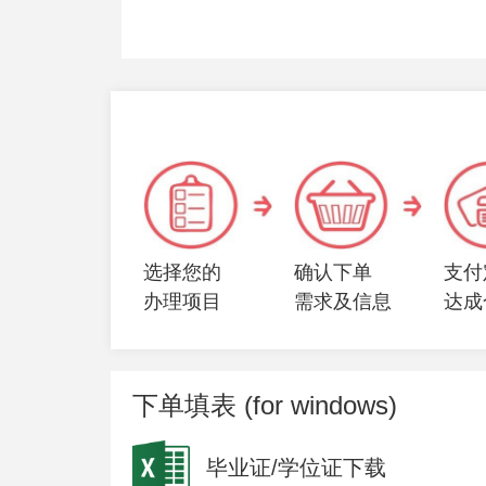
选择您的
确认下单
支付
办理项目
需求及信息
达成
下单填表 (for windows)
毕业证/学位证下载