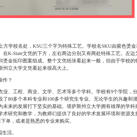
上方学校名处，KSU三个字为特殊工艺。学校名SKU由紫色烫金
在K-State文凭的下方，左右两边分别又有两处特殊工艺。左边
和烫金拓印图案组成。整个文凭纸张看起来一般，但由于学校的
斯州立大学文凭看起来很高大上。
操作？
涉及农业、工程、商业、文学、艺术等多个学科。学校有9个学院，
了80多个本科专业和100多个研究生专业。无论学生的兴趣和
为未来的发展打下坚实的基础。堪萨斯州立大学拥有雄厚的学科
学术研究和教学，为教师们提供了良好的学术发展环境和资源支
专业来下单，或者是熟悉的专业来购买。
园生活。