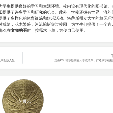
为学生提供良好的学习和生活环境。校内设有现代化的图书馆、
工提供了许多学习和研究的机会。此外，学校还拥有世界一流的
提供了多样化的体育锻炼和娱乐活动。堪萨斯州立大学的校园环
树成荫，花木繁盛，河流蜿蜒穿过校园，为学生们提供了一个宜
那么在
文凭购买
时，按需求下单，方便自己使用。
进入高配版人生！
定做KSU堪萨斯州立大学成绩单，打造求职硬
工艺展示