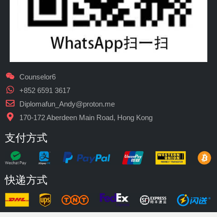
Counselor6
+852 6591 3617
Diplomafun_Andy@proton.me
170-172 Aberdeen Main Road, Hong Kong
支付方式
快递方式