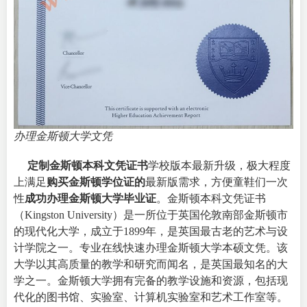
办理金斯顿大学文凭
定制金斯顿本科文凭证书
学校版本最新升级，极大程度
上满足
购买金斯顿学位证的
最新版需求，方便童鞋们一次
性
成功办理金斯顿大学毕业证
。金斯顿本科文凭证书
（
Kingston University
）是一所位于英国伦敦南部金斯顿市
的现代化大学，成立于1899年，是英国最古老的艺术与设
计学院之一。专业在线快速办理金斯顿大学本硕文凭。该
大学以其高质量的教学和研究而闻名，是英国最知名的大
学之一。金斯顿
大学拥有完备的教学设施和资源，包括现
代化的图书馆、实验室、计算机实验室和艺术工作室等。