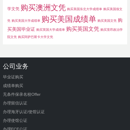
购买澳洲文凭
学文凭
购买美国东北大学成绩单
购买美国假文
购买美国成绩单
购
凭
购买美国大学成绩单
购买美国文凭
购买英国文凭
买美国毕业证
购买英国大学成绩单
购买里昂政治学
院文凭
购买阿萨巴斯卡大学文凭
公司业务
毕业证购买
成绩单购买
无条件保录名校Offer
办理留信认证
办理海牙认证/使馆认证
办理使馆公证
办理ECE公证