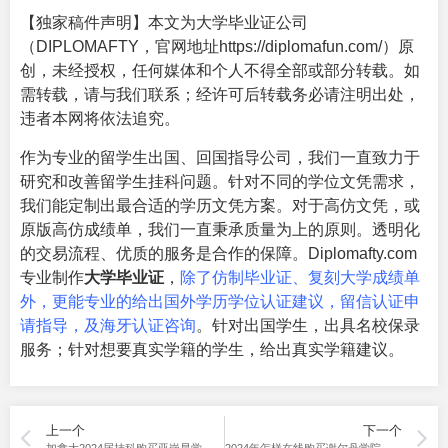
【独家稿件声明】本文为大学毕业证公司
（DIPLOMAFTY，官网地址
https://diplomafun.com/
）原
创，未经授权，任何媒体和个人不得全部或部分转载。如
需转载，请与我们联系；经许可后转载务必请注明出处，
违者本网将依法追究。
作为专业的留学生出国、回国指导公司，我们一直致力于
研究和改善留学生挂科问题。针对不同的学位文凭需求，
我们能定制出最合适的学历文凭方案。对于高仿文凭，或
原版高仿成绩单，我们一直秉承质量为上的原则。透明化
的交易流程、优质的服务是合作的保障。Diplomafty.com
专业制作
大学毕业证
，
除了仿制毕业证、复刻大学成绩单
外，更能专业的给出国外学历学位认证建议，留信认证申
请指导，及海牙认证咨询
。针对出国学生，出具名校保录
服务；针对想要真实学籍的学生，给出真实学籍建议。
上一个
下一个