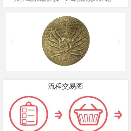
加拿大2024届挂科购买亚岗昆学院毕业证方法是什么？
2024年怎样在线购买谢尔丹学院毕业证？
工艺展示
流程交易图