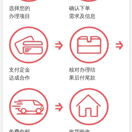
选择您的
确认下单
办理项目
需求及信息
支付定金
核对办理结
达成合作
果后付尾款
免费包邮
收货验收