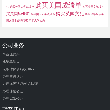
购买美国成绩单
购
凭
购买美国大学成绩单
购买美国文凭
购买英国文凭
买美国毕业证
购买英国大学成绩单
购买里昂政治学
院文凭
购买阿萨巴斯卡大学文凭
公司业务
毕业证购买
成绩单购买
无条件保录名校Offer
办理留信认证
办理海牙认证/使馆认证
办理使馆公证
办理ECE公证
联系我们