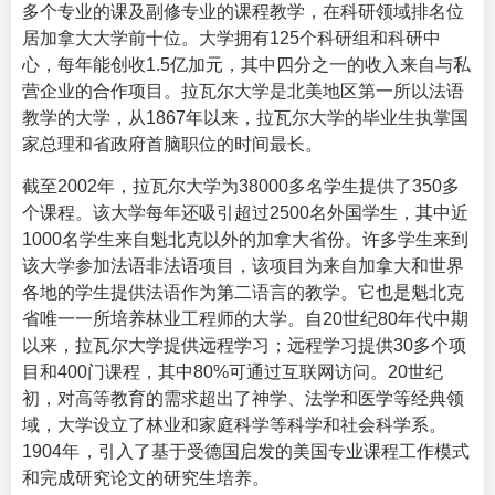
多个专业的课及副修专业的课程教学，在科研领域排名位
居加拿大大学前十位。大学拥有125个科研组和科研中
心，每年能创收1.5亿加元，其中四分之一的收入来自与私
营企业的合作项目。拉瓦尔大学是北美地区第一所以法语
教学的大学，从1867年以来，拉瓦尔大学的毕业生执掌国
家总理和省政府首脑职位的时间最长。
截至2002年，拉瓦尔大学为38000多名学生提供了350多
个课程。该大学每年还吸引超过2500名外国学生，其中近
1000名学生来自魁北克以外的加拿大省份。许多学生来到
该大学参加法语非法语项目，该项目为来自加拿大和世界
各地的学生提供法语作为第二语言的教学。它也是魁北克
省唯一一所培养林业工程师的大学。自20世纪80年代中期
以来，拉瓦尔大学提供远程学习；远程学习提供30多个项
目和400门课程，其中80%可通过互联网访问。20世纪
初，对高等教育的需求超出了神学、法学和医学等经典领
域，大学设立了林业和家庭科学等科学和社会科学系。
1904年 ，引入了基于受德国启发的美国专业课程工作模式
和完成研究论文的研究生培养。