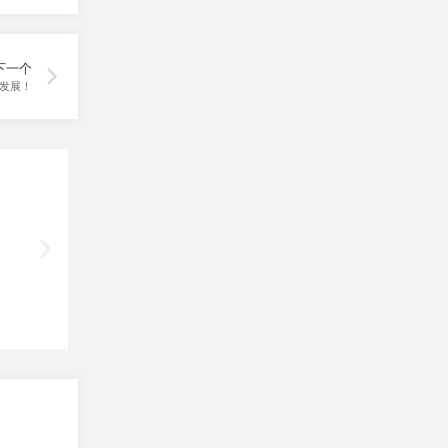
下一个
速发展！