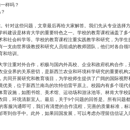
的一样吗？
吗？
虑。针对这些问题，文章最后再给大家解答。我们先从专业选择
学科建设是林肯大学的重要特色之一。学校的教育课程涵盖了多
术和社会科学等。学校的教育课程注重实践教学和研究，为学生
有一支由世界级教授和研究人员组成的教师团队，他们对各自领
育和培训。
大学注重对外合作，积极与国内外高校、企业和政府机构合作，
农业业界的关系密切，是新西兰农业和环境科学研究的重要机构
，共同开展研究和教育项目，为学校师生提供了广阔的国际视野
境优美，位于新西兰南岛的坎特伯雷平原上。校园内有多个现代
体育设施，如图书馆、美术馆、运动场和游泳池等。林肯大学校
农田，环境清新宜人。最后，关于9个问题的回答是。所有问题
fty.com的客服沟通即可，我们有清楚的合作流程，完善的质量标准，
它邮寄到你手中。此外，如果回国发展，可以考虑办理留信信证入