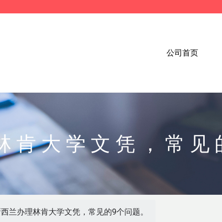
公司首页
林肯大学文凭，常见
新西兰办理林肯大学文凭，常见的9个问题。