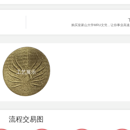
购买皇家山大学MRU文凭，让你事业高
工艺展示
流程交易图