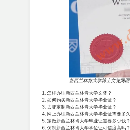
新西兰林肯大学博士文凭网图
怎样办理新西兰林肯大学文凭？
如何购买新西兰林肯大学毕业证？
去哪定制新西兰林肯大学毕业证？
网上办理新西兰林肯大学毕业证需要多
定做新西兰林肯大学毕业证需要多少钱
仿制新西兰林肯大学学位证可信度高吗