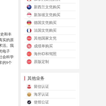
新西兰文凭购买
新加坡文凭购买
德国文凭购买
法国文凭购买
历史和丰
其他国家文凭
真实的原
术活。我
成绩单购买
凭电子
海外ID和驾照
社会科学
原版定制
常的9个
其他业务
留信认证
海牙认证
使馆公证