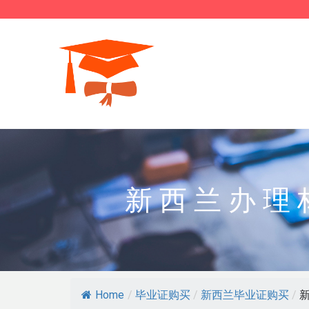
新西兰办理
Home
/
毕业证购买
/
新西兰毕业证购买
/