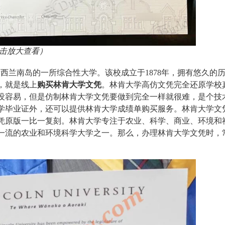
击放大查看）
ty）是位于新西兰南岛的一所综合性大学。该校成立于1878年，拥有悠久的
，就是线上
购买林肯大学文凭
。林肯大学高仿文凭完全还原学校
没容易，但是仿制林肯大学文凭要做到完全一样就很难，是个技
学毕业证外，还可以提供林肯大学成绩单购买服务。林肯大学文
文凭原版一比一复刻。林肯大学专注于农业、科学、商业、环境和
一流的农业和环境科学大学之一。那么，办理林肯大学文凭时，