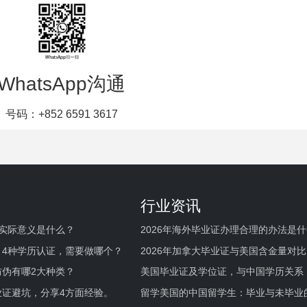
WhatsApp沟通
号码：+852 6591 3617
行业资讯
实际意义是什么？
2026年海外毕业证办理合理的办法是
何避坑？
，4种学历认证，需要做哪个？
2026年加拿大毕业证与美国含金量对比
伪有哪2大种类？
美国毕业证及学位证，与中国学历关系
业证避坑，分享4方面经验。
留学美国的中国留学生：毕业与未毕业
境及建议