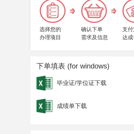
选择您的
确认下单
支付
办理项目
需求及信息
达成
下单填表 (for windows)
毕业证/学位证下载
成绩单下载