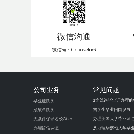
微信沟通
微信号：Counselor6
公司业务
常见问题
1文浅谈毕业证办理的
毕业证购买
留学生毕业回国发展
成绩单购买
办理美国大学毕业证防
无条件保录名校Offer
办理留信认证
从办理华盛顿大学毕