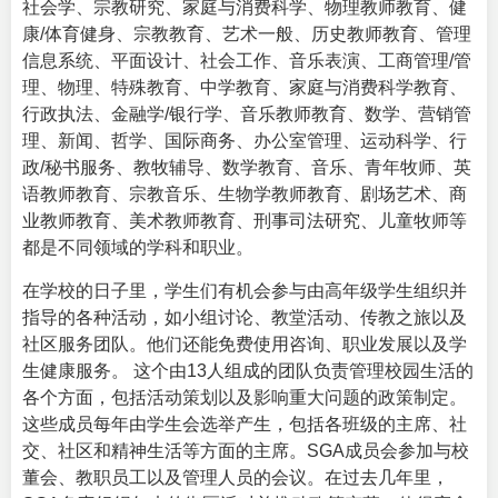
社会学、宗教研究、家庭与消费科学、物理教师教育、健
康/体育健身、宗教教育、艺术一般、历史教师教育、管理
信息系统、平面设计、社会工作、音乐表演、工商管理/管
理、物理、特殊教育、中学教育、家庭与消费科学教育、
行政执法、金融学/银行学、音乐教师教育、数学、营销管
理、新闻、哲学、国际商务、办公室管理、运动科学、行
政/秘书服务、教牧辅导、数学教育、音乐、青年牧师、英
语教师教育、宗教音乐、生物学教师教育、剧场艺术、商
业教师教育、美术教师教育、刑事司法研究、儿童牧师等
都是不同领域的学科和职业。
在学校的日子里，学生们有机会参与由高年级学生组织并
指导的各种活动，如小组讨论、教堂活动、传教之旅以及
社区服务团队。他们还能免费使用咨询、职业发展以及学
生健康服务。 这个由13人组成的团队负责管理校园生活的
各个方面，包括活动策划以及影响重大问题的政策制定。
这些成员每年由学生会选举产生，包括各班级的主席、社
交、社区和精神生活等方面的主席。SGA成员会参加与校
董会、教职员工以及管理人员的会议。在过去几年里，