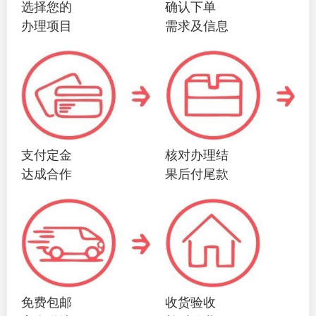
选择您的
确认下单
办理项目
需求及信息
支付定金
核对办理结
达成合作
果后付尾款
免费包邮
收货验收