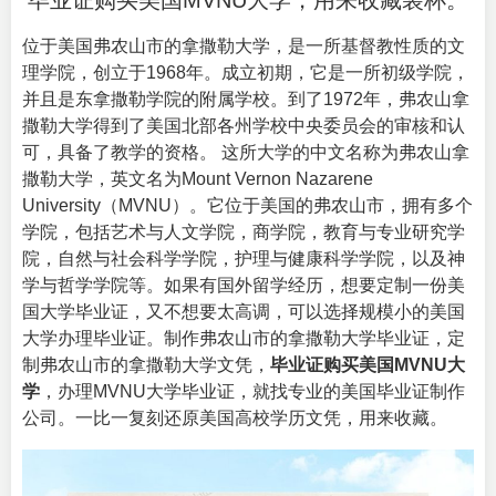
毕业证购买美国MVNU大学，用来收藏装杯。
位于美国弗农山市的拿撒勒大学，是一所基督教性质的文
理学院，创立于1968年。成立初期，它是一所初级学院，
并且是东拿撒勒学院的附属学校。到了1972年，弗农山拿
撒勒大学得到了美国北部各州学校中央委员会的审核和认
可，具备了教学的资格。 这所大学的中文名称为弗农山拿
撒勒大学，英文名为Mount Vernon Nazarene
University（
MVNU
）。它位于美国的弗农山市，拥有多个
学院，包括艺术与人文学院，商学院，教育与专业研究学
院，自然与社会科学学院，护理与健康科学学院，以及神
学与哲学学院等。如果有国外留学经历，想要定制一份美
国大学毕业证，又不想要太高调，可以选择规模小的美国
大学办理毕业证。制作弗农山市的拿撒勒大学毕业证，定
制弗农山市的拿撒勒大学文凭，
毕业证购买美国MVNU大
学
，办理MVNU大学毕业证，就找专业的
美国毕业证
制作
公司。一比一复刻还原美国高校学历文凭，用来收藏。