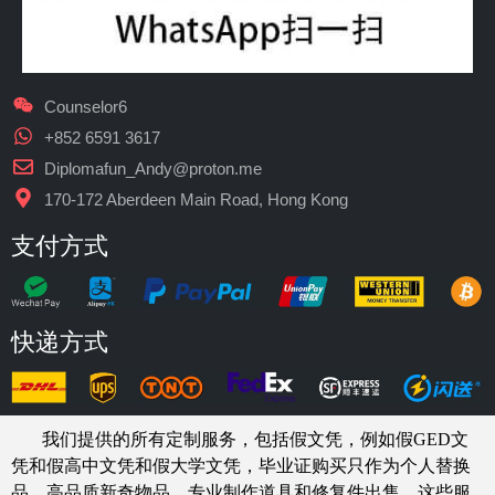
Counselor6
+852 6591 3617
Diplomafun_Andy@proton.me
170-172 Aberdeen Main Road, Hong Kong
支付方式
快递方式
我们提供的所有定制服务，包括假文凭，例如假GED文
凭和假高中文凭和假大学文凭，
毕业证购买
只作为个人替换
品、高品质新奇物品、专业制作道具和修复件出售。这些服