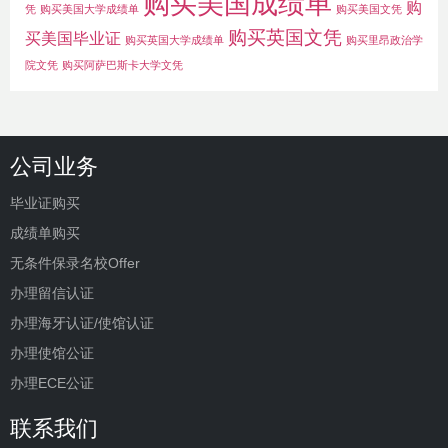
购买美国成绩单
购
凭
购买美国大学成绩单
购买美国文凭
购买英国文凭
买美国毕业证
购买英国大学成绩单
购买里昂政治学
院文凭
购买阿萨巴斯卡大学文凭
公司业务
毕业证购买
成绩单购买
无条件保录名校Offer
办理留信认证
办理海牙认证/使馆认证
办理使馆公证
办理ECE公证
联系我们