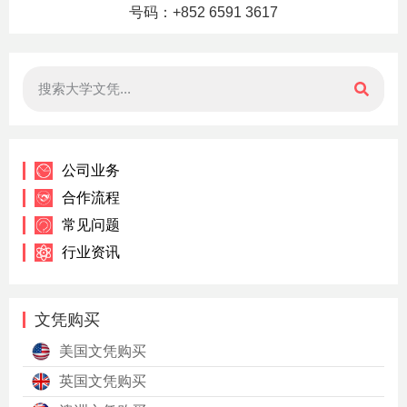
号码：+852 6591 3617
公司业务
合作流程
常见问题
行业资讯
文凭购买
美国文凭购买
英国文凭购买