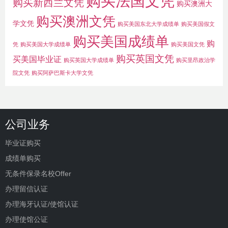
购买法国文凭
购买新西兰文凭
购买澳洲大
购买澳洲文凭
学文凭
购买美国东北大学成绩单
购买美国假文
购买美国成绩单
购
凭
购买美国大学成绩单
购买美国文凭
购买英国文凭
买美国毕业证
购买英国大学成绩单
购买里昂政治学
院文凭
购买阿萨巴斯卡大学文凭
公司业务
毕业证购买
成绩单购买
无条件保录名校Offer
办理留信认证
办理海牙认证/使馆认证
办理使馆公证