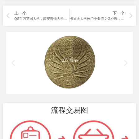
上一个
下一个
QS百强英国大学，南安普顿大学假文凭购买
卡迪夫大学热门专业假文凭办理，可以和学校原版一样吗？
工艺展示
流程交易图