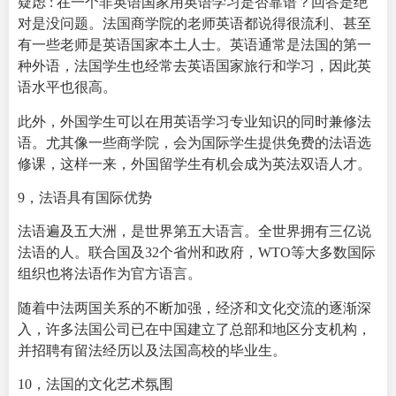
疑虑 : 在一个非
英语国家
用英语学习是否靠谱？回答是绝
对是没问题。
法国商学院
的老师英语都说得很流利、甚至
有一些老师是英语国家本土人士。英语通常是法国的第一
种外语，法国学生也经常去英语国家旅行和学习，因此英
语水平也很高。
此外，外国学生可以在用英语学习专业知识的同时兼修法
语。尤其像一些商学院，会为国际学生提供免费的法语选
修课，这样一来，外国留学生有机会成为英法双语人才。
9，法语具有国际优势
法语遍及五大洲，是世界第五大语言。全世界拥有三亿说
法语的人。联合国及32个省州和政府，WTO等大多数国际
组织也将法语作为官方语言。
随着中法两国关系的不断加强，经济和文化交流的逐渐深
入，许多法国公司已在中国建立了总部和地区分支机构，
并招聘有留法经历以及法国高校的毕业生。
10，法国的文化艺术氛围