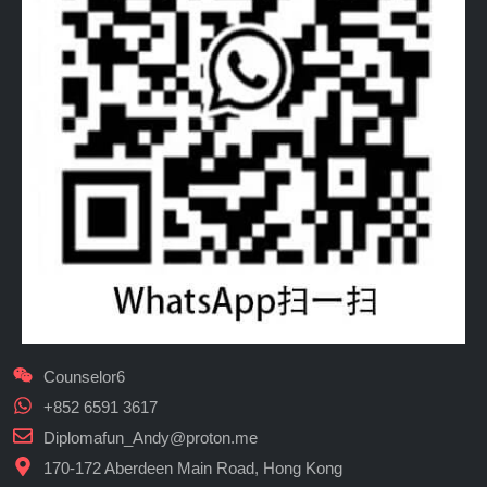
Counselor6
+852 6591 3617
Diplomafun_Andy@proton.me
170-172 Aberdeen Main Road, Hong Kong