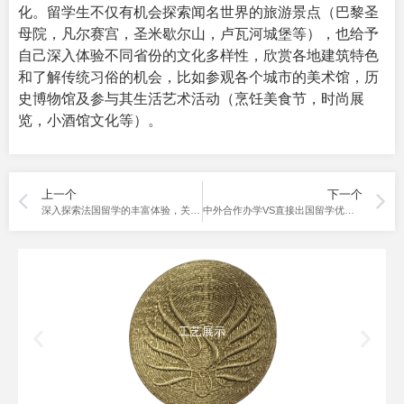
化。留学生不仅有机会探索闻名世界的旅游景点（巴黎圣
母院，凡尔赛宫，圣米歇尔山，卢瓦河城堡等），也给予
自己深入体验不同省份的文化多样性，欣赏各地建筑特色
和了解传统习俗的机会，比如参观各个城市的美术馆，历
史博物馆及参与其生活艺术活动（烹饪美食节，时尚展
览，小酒馆文化等）。
上一个
下一个
深入探索法国留学的丰富体验，关于去法国留学的综合指南！
中外合作办学VS直接出国留学优缺点盘点
工艺展示