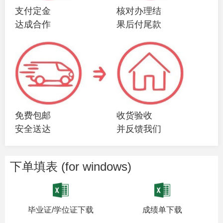
支付定金
核对办理结
达成合作
果后付尾款
免费包邮
收货验收
安全送达
并反馈我们
下单填表 (for windows)
毕业证/学位证下载
成绩单下载