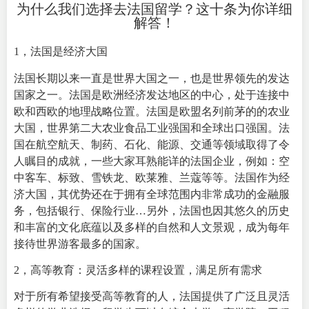
为什么我们选择去法国留学？这十条为你详细
解答！
1，法国是经济大国
法国
长期以来一直是世界大国之一，也是世界领先的发达
国家之一。法国是欧洲经济发达地区的中心，处于连接中
欧和西欧的地理战略位置。法国是欧盟名列前茅的的农业
大国，世界第二大农业食品工业强国和全球出口强国。法
国在航空航天、制药、石化、能源、交通等领域取得了令
人瞩目的成就，一些大家耳熟能详的法国企业，例如：空
中客车、标致、雪铁龙、欧莱雅、兰蔻等等。法国作为经
济大国，其优势还在于拥有全球范围内非常成功的金融服
务，包括银行、保险行业…另外，法国也因其悠久的历史
和丰富的文化底蕴以及多样的自然和人文景观，成为每年
接待世界游客最多的国家。
2，高等教育：灵活多样的课程设置，满足所有需求
对于所有希望接受高等教育的人，法国提供了广泛且灵活