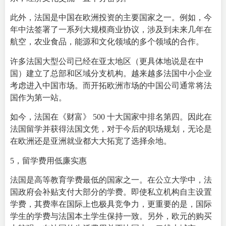
此外，法国是中国在欧洲投资的主要国家之一。例如，今
年中法签署了一系列大规模商业协议，涉及到未来几年在
航空，农业食品，能源和文化领域的多个领域的合作。
许多法国大型公司已经在亚太地区（更具体地说是在中
国）建立了总部和区域分支机构。越来越多法国中小企业
考虑进入中国市场。而开拓欧洲市场的中国公司通常将法
国作为第一站。
如今，法国在《财富》 500 十大国家中排名第四。因此在
法国留学并获得
法国文凭
，对于今后的职场规划，无论是
在欧洲还是亚洲就业都大大拓宽了选择余地。
5，
留学费用
低廉实惠
法国是高等教育学费最低的国家之一。在公立大学中，法
国政府会补贴支付大部分的学费。即使私立机构自主设置
学费，其费率在国际上也极具竞争力，更重要的是，国际
学生的学费与法国本土学生保持一致。
另外，欧元的购买