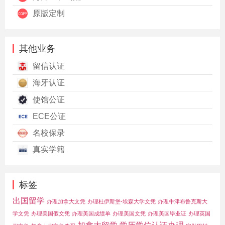
原版定制
其他业务
留信认证
海牙认证
使馆公证
ECE公证
名校保录
真实学籍
标签
出国留学
办理加拿大文凭
办理杜伊斯堡-埃森大学文凭
办理牛津布鲁克斯大
学文凭
办理美国假文凭
办理美国成绩单
办理美国文凭
办理美国毕业证
办理英国
加拿大留学
学历学位认证办理