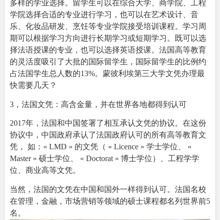
多样的学业选择。留学生可以在综合大学、商学院、工程
学院选择合适的专业进行学习，也可以在艺术设计、音
乐、化妆品研发、烹饪等专业学院接受培训课程。学习周
期可以根据学习方向进行长期学习或短期学习。既可以选
择法语授课的专业，也可以选择英语授课。法国高等教育
的灵活度吸引了大批的国际留学生，国际留学生的比例约
占法国学生总人数的13%。
蒙彼利埃第三大学文凭
办理最
快需要几天？
3，法国文凭：高含金量，并在世界各地都得到认可
2017年，法国和中国签署了相互承认文凭的协议。在这份
协议中，中国政府承认了法国政府认可的所有高等教育文
凭， 如：« LMD » 的文凭（ « Licence » 学士学位、 «
Master » 硕士学位、 « Doctorat » 博士学位）、工程学学
位、商业高等文凭。
当然，法国的文凭在中国和国外一样得到认可。
法国名校
在管理，金融，市场营销等领域的硕士课程都名列世界前5
名。