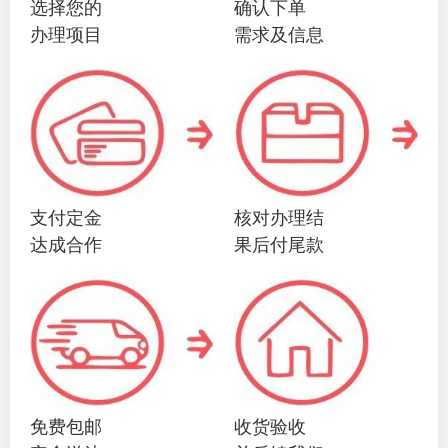
选择您的
确认下单
办理项目
需求及信息
支付定金
核对办理结
达成合作
果后付尾款
免费包邮
收货验收