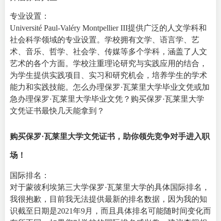
专业设置：
Université Paul-Valéry Montpellier III提供广泛的人文学科和
社会科学领域的专业设置。学校拥有文学、语言学、艺
术、音乐、哲学、社会学、传媒等多个学科，涵盖了人文
艺术的各个方面。学校注重理论研究与实践应用的结合，
为学生提供实践项目、实习和研究机会，培养学生的学术
能力和实践技能。怎么办理保罗·瓦莱里大学毕业文凭或加
急办理保罗·瓦莱里大学毕业文凭？购买保罗·瓦莱里大学
文凭证书最快几天能拿到？
购买保罗·瓦莱里大学文凭证书，助你领先竞争对手进入职
场！
国际排名：
对于蒙彼利埃第三大学保罗·瓦莱里大学的具体国际排名，
我很抱歉，目前我无法提供最新的排名数据，因为我的知
识截至日期是2021年9月，而且具体排名可能随时间变化而