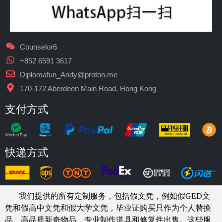
Counselor6
+852 6591 3617
Diplomafun_Andy@proton.me
170-172 Aberdeen Main Road, Hong Kong
支付方式
快递方式
我们提供的所有定制服务，包括假文凭，例如假GED文
凭和假高中文凭和假大学文凭，
毕业证购买
只作为个人替换
品、高品质新奇物品、专业制作道具和修复件出售。这些服