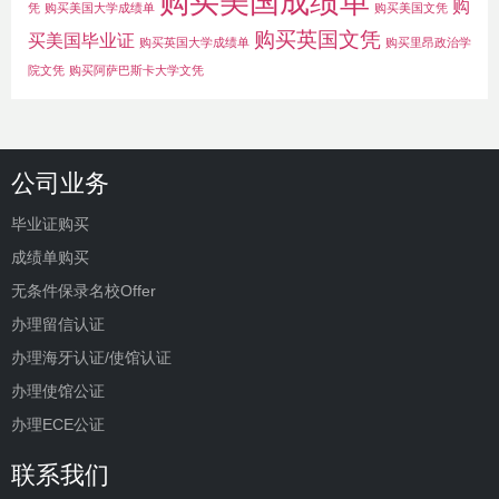
购买美国成绩单
购
凭
购买美国大学成绩单
购买美国文凭
购买英国文凭
买美国毕业证
购买英国大学成绩单
购买里昂政治学
院文凭
购买阿萨巴斯卡大学文凭
公司业务
毕业证购买
成绩单购买
无条件保录名校Offer
办理留信认证
办理海牙认证/使馆认证
办理使馆公证
办理ECE公证
联系我们