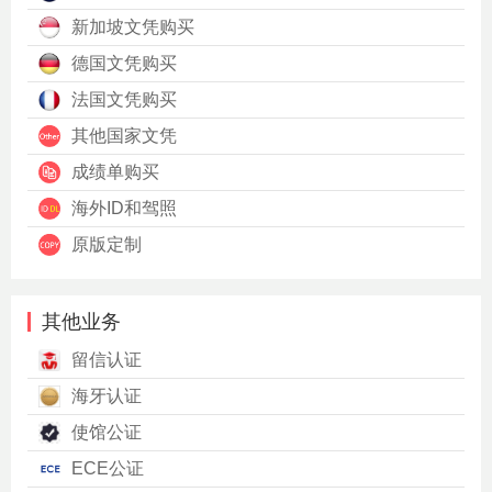
新加坡文凭购买
德国文凭购买
法国文凭购买
其他国家文凭
成绩单购买
海外ID和驾照
原版定制
其他业务
留信认证
海牙认证
使馆公证
ECE公证