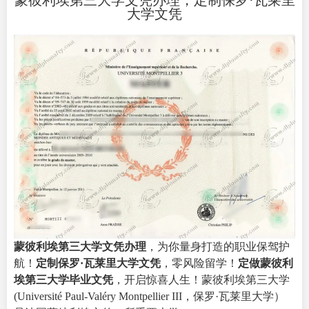
蒙彼利埃第三大学文凭办理，定制保罗·瓦莱里
大学文凭
蒙彼利埃第三大学文凭办理
，为你量身打造的职业保驾护
航！
定制保罗·瓦莱里大学文凭
，零风险留学！
定做蒙彼利
埃第三大学毕业文凭
，开启惊喜人生！蒙彼利埃第三大学
(Université Paul-Valéry Montpellier III，保罗·瓦莱里大学）