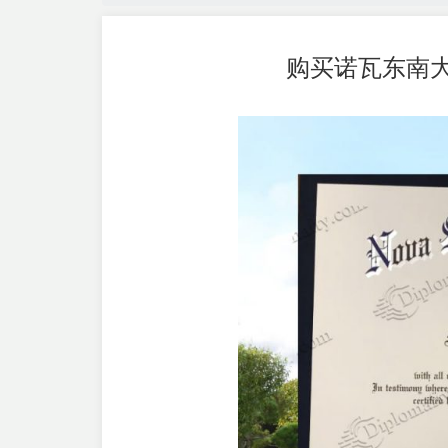
购买诺瓦东南