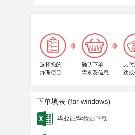
选择您的
确认下单
支付
办理项目
需求及信息
达成
下单填表 (for windows)
毕业证/学位证下载