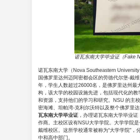
诺瓦东南大学毕业证（Fake NS
诺瓦东南大学（
Nova Southeastern University
国佛罗里达州迈阿密都会区的劳德代尔堡-戴维堡。
年，学生人数超过26000名，是佛罗里达州
构，该大学的校园设施先进，包括现代化的教
和资源，支持他们的学习和研究。NSU 的主
密海滩、坦帕湾-克利尔沃特以及整个佛罗里
瓦东南大学毕业证
，办理诺瓦东南大学毕业证
作商。主校区设有NSU大学学院。大学学院是
戴维校区。这所学校通常被称为“大学学院”
中和高中部门。