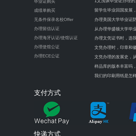
1文浅谈毕业证办理的
毕业证购买
留学生毕业回国发展
成绩单购买
办理美国大学毕业证防
无条件保录名校Offer
办理留信认证
从办理华盛顿大学毕
办理海牙认证/使馆认证
办理文凭证书时，选我
办理使馆公证
文凭办理时，印章和
办理ECE公证
文凭办理的发展史，从
样品库的版本丰富吗
我们的印刷用纸是怎
支付方式
快递方式