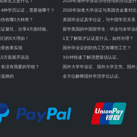
实际意义是什么？
2026年海外毕业证办理合理的办法是
何避坑？
，4种学历认证，需要做哪个？
2026年加拿大毕业证与美国含金量对比
伪有哪2大种类？
美国毕业证及学位证，与中国学历关系
业证避坑，分享4方面经验。
留学美国的中国留学生：毕业与未毕业
境及建议
们的5大理由！
1文了解留才认证是什么，如何办理？
徽章效果实现
国外毕业证的防伪工艺有哪些工艺？
5方面展开说说
3分钟快速了解清楚留信认证。
，有没有我要的学校？
国外大学毕业证、国外大学文凭、国外
证的区别。
样选择的
全方位解释国外学历学位认证。