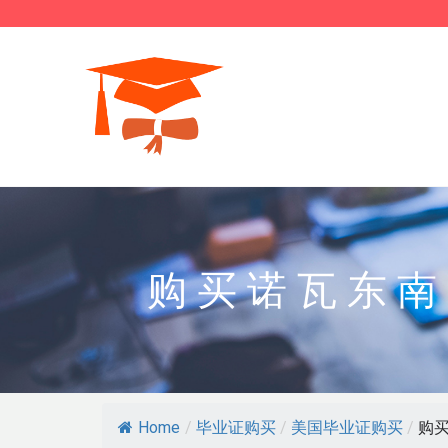
购买诺瓦东南
Home
/
毕业证购买
/
美国毕业证购买
/
购