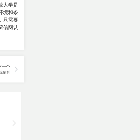
放大学是
环境和条
，只需要
留信网认
下一个
全解析