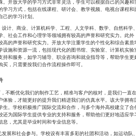
珠。
开放大学的学习方式非常灵活，学生可以根据自己的兴趣和
的学习方式，包括在线课程、研讨会、教学视频、电视台课程和
自己的学习计划。
设计、商业、计算机科学、工程、人文学科、数学、自然科学
学、社会工作和心理学等领域拥有较高的声誉和研究实力。此外
较高的声誉和研究实力。
开放大学注重学生的个性化和综合素质
学设施和资源一流，包括现代化的图书馆、实验室、计算机实验
支持和服务，如学习辅导、职业咨询和就业指导等，帮助学生更
购买，只需要按我们
合作流程
操作即可。
提升
，不断优化我们的制作工艺，精准与客户的核对，是我们一直
户体验，才能更好的提升我们精进我们的仿真水平。该大学拥有
学生。学校积极推广国际交流和合作，与多个海外高校建立了合
校还为国际学生提供专业的支持和服务，帮助他们更好地适应学
信息，尤其是毕业时间和专业信息等。
发展和社会参与。学校设有丰富多彩的社团和活动，如运动队