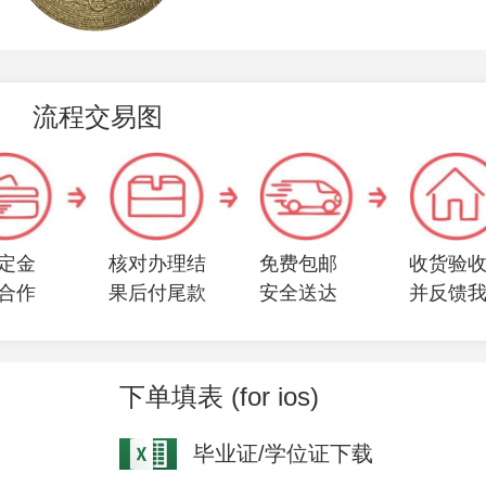
流程交易图
定金
核对办理结
免费包邮
收货验
合作
果后付尾款
安全送达
并反馈
下单填表 (for ios)
毕业证/学位证下载