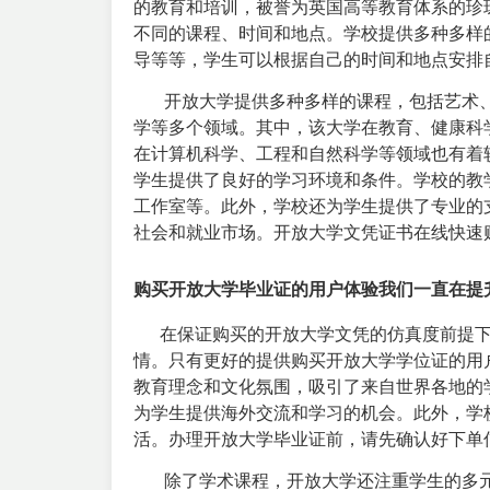
的教育和培训，被誉为英国高等教育体系的珍
不同的课程、时间和地点。学校提供多种多样
导等等，学生可以根据自己的时间和地点安排
开放大学提供多种多样的课程，包括艺术、
学等多个领域。其中，该大学在教育、健康科
在计算机科学、工程和自然科学等领域也有着
学生提供了良好的学习环境和条件。学校的教
工作室等。此外，学校还为学生提供了专业的
社会和就业市场。开放大学文凭证书在线快速
购买开放大学毕业证的用户体验我们一直在
在保证购买的开放大学文凭的仿真度前提下
情。只有更好的提供购买开放大学学位证的用
教育理念和文化氛围，吸引了来自世界各地的
为学生提供海外交流和学习的机会。此外，学
活。办理开放大学毕业证前，请先确认好下单
除了学术课程，开放大学还注重学生的多元