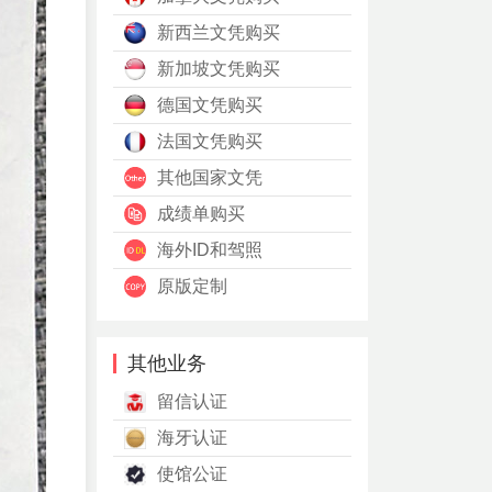
新西兰文凭购买
新加坡文凭购买
德国文凭购买
法国文凭购买
其他国家文凭
成绩单购买
海外ID和驾照
原版定制
其他业务
留信认证
海牙认证
使馆公证