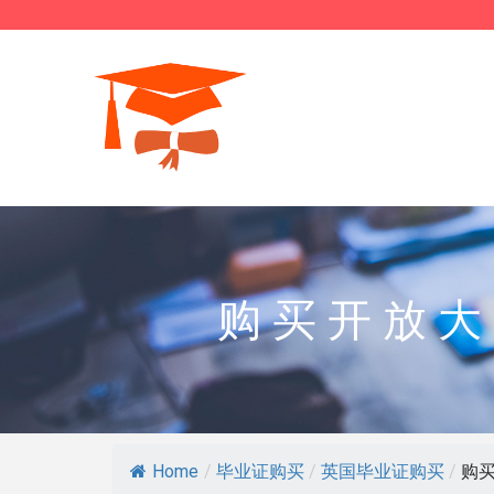
购买开放大
Home
/
毕业证购买
/
英国毕业证购买
/
购