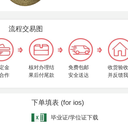
流程交易图
定金
核对办理结
免费包邮
收货验
合作
果后付尾款
安全送达
并反馈
下单填表 (for ios)
毕业证/学位证下载