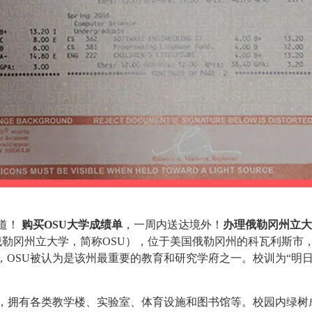
道！
购买OSU大学成绩单
，一周内送达境外！
办理俄勒冈州立大
versity（俄勒冈州立大学，简称OSU），位于美国俄勒冈州的科瓦利斯
学，OSU被认为是该州最重要的教育和研究学府之一。校训为“明
英亩，拥有各类教学楼、实验室、体育设施和图书馆等。校园内绿树