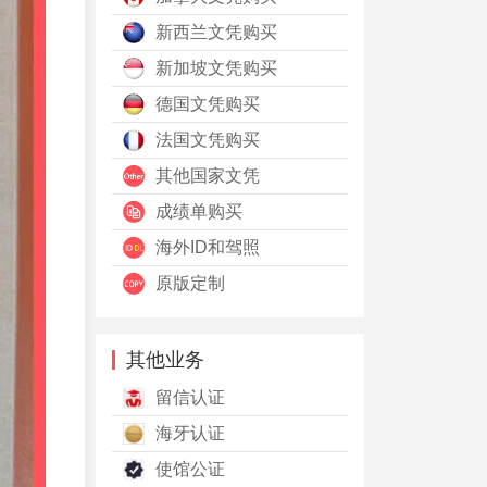
新西兰文凭购买
新加坡文凭购买
德国文凭购买
法国文凭购买
其他国家文凭
成绩单购买
海外ID和驾照
原版定制
其他业务
留信认证
海牙认证
使馆公证