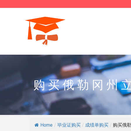
购买俄勒冈州
Home
/
毕业证购买
/
成绩单购买
/
购买俄勒