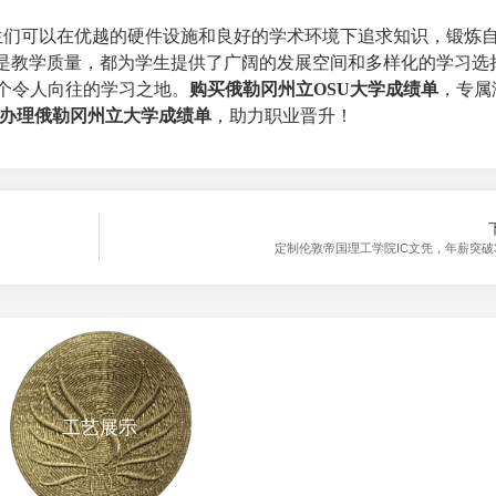
勒冈州立大学，学生们可以在优越的硬件设施和良好的学术环境下追求知识，锻
是教学质量，都为学生提供了广阔的发展空间和多样化的学习选
一个令人向往的学习之地。
购买俄勒冈州立OSU大学成绩单
，专属
办理俄勒冈州立大学成绩单
，助力职业晋升！
定制伦敦帝国理工学院IC文凭，年薪突破
工艺展示