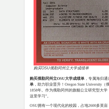
购买OSU俄勒冈州立大学成绩单
购买俄勒冈州立OSU大学成绩单
，专属海归通
单
，助力职业晋升！Oregon State Uni
1858年。作为俄勒冈州的旗舰公立研究型大
这里学习”。
OSU拥有一个现代化的校园，占地2600多