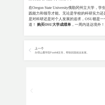
在Oregon State University俄
践能力和领导才能。无论是学校的科研实力还
是对科研还是对个人发展的追求，OSU都是
道！
购买OSU大学成绩单
，一周内送达境外！
上一个
办理山麓学院Foothill文凭，帮助回国就业发展。