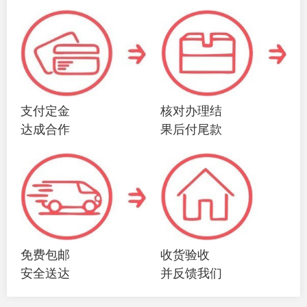
支付定金
核对办理结
达成合作
果后付尾款
免费包邮
收货验收
安全送达
并反馈我们