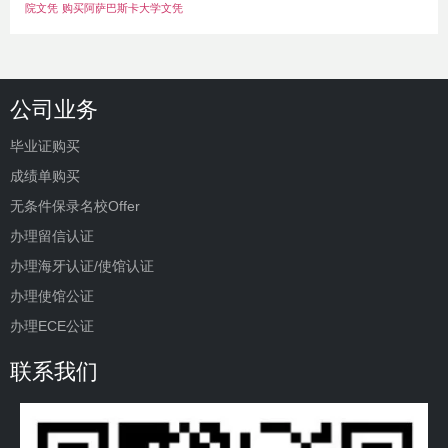
院文凭
购买阿萨巴斯卡大学文凭
公司业务
毕业证购买
成绩单购买
无条件保录名校Offer
办理留信认证
办理海牙认证/使馆认证
办理使馆公证
办理ECE公证
联系我们