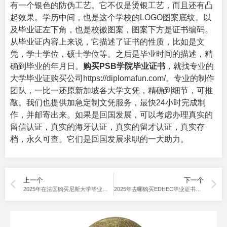
有一个银色的防伪工艺。它不仅是烫银工艺，而且还有凸
起效果。学历中间，也是这个学校的LOGO图案底纹。以
及毕业证左下角，也是校徽图案，图案下方是证书编码。
从毕业证内容上来说，它描述了证书的性质，比如是文
凭，学士学位，硕士学位等。之后是毕业时间的描述，精
确到毕业的年月日。
购买PSB学院毕业证书
，就找专业的
大学毕业证购买公司
https://diplomafun.com/。专业的制作
团队，一比一还原新加坡各大学文凭，精确到细节，可推
敲。我们也提供加急定制文凭服务，最快24小时完成制
作，并邮寄出来。如果是回国发展，可以考虑办理真实的
留信认证，真实的海牙认证，真实的留才认证，真实存
档，永久可查。它们是回国发展求职的一大助力。
上一个
下一个
2025年在法国购买尼斯大学毕业证可行吗？
2025年去哪购买EDHEC毕业证书全套，带外壳？