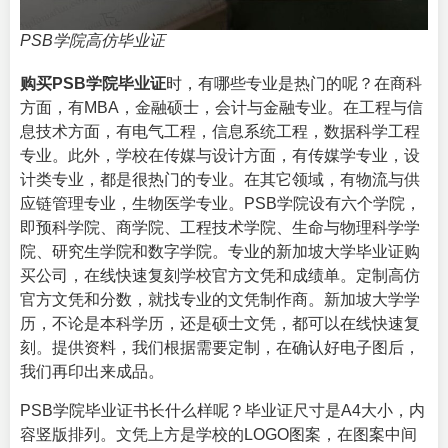
PSB学院高仿毕业证
购买PSB学院毕业证
时，有哪些专业是热门的呢？在商科
方面，有MBA，金融硕士，会计与金融专业。在工程与信
息技术方面，有电气工程，信息系统工程，数据科学工程
专业。此外，学校在传媒与设计方面，有传媒学专业，设
计类专业，都是很热门的专业。在其它领域，有物流与供
应链管理专业，生物医学专业。PSB学院设有六个学院，
即预科学院、商学院、工程技术学院、生命与物理科学学
院、研究生学院和数字学院。专业的
新加坡大学毕业证购
买
公司，在线快速复刻学校官方文凭和成绩单。定制高仿
官方文凭和分数，就找专业的文凭制作商。新加坡大学学
历，不论是本科学历，还是硕士文凭，都可以在线快速复
刻。提供资料，我们根据需要定制，在确认好电子图后，
我们再印出来成品。
PSB学院毕业证书长什么样呢？毕业证尺寸是A4大小，内
容竖版排列。文凭上方是学校的LOGO图案，在图案中间