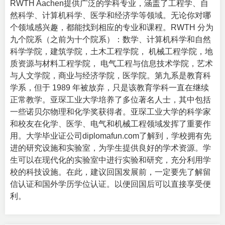
RWTH Aachen提供广泛的学科专业，涵盖了工程学、自
然科学、计算机科学、医学和经济学等领域。无论你对哪
个领域感兴趣，都能找到相应的专业和课程。RWTH 分为
九个院系（之前为十个院系）：数学、计算机科学和自然
科学学院，建筑学院，土木工程学院， 机械工程学院，地
质资源与材料工程学院， 电气工程与信息技术学院，艺术
与人文学院，商业与经济学院，医学院。第九系是教育科
学系，但于 1989 年被放弃，只是该教育学科一直在继续
正常教学。亚琛工业大学培养了多位著名人士，其中包括
一些诺贝尔物理和化学奖获得者。亚琛工业大学的科学家
和校友在化学、医学、电气和机械工程领域发挥了重要作
用。
大学毕业证
公司diplomafun.com了解到，学校拥有先
进的研究设施和实验室，为学生提供良好的学术资源。学
生可以在现代化的实验室中进行实验和研究，充分利用学
校的科技设施。在此，建议回国发展前，一定要先了解留
信认证和国外学历学位认证。以便回国后可以直接享受便
利。