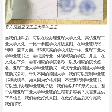
官方原版亚琛工业大学毕业证
当我们挂科后，可以在经办理亚琛大学文凭。高仿亚琛工
业大学文凭，一比一参照学校原版复刻。在毕业证纸张，
钢印，盖章方面。都和真实的学校原版一样。亚琛工业大
学毕业证书上，会根据专业，体现就读的学院。并且，在
文凭右下角，会有相应的学院名称，以及相应的院长签
名。亚琛工业大学毕业证购买，就找专业的
德国大学毕业
证购买公司
。针对不同的德国大学，我们可以定制毕业证
书和成绩单。如果因为价格原因，不想要纸制毕业证书。
可以选择办理毕业证电子版，我们会以PDF形式发送。整
个办理亚琛工业大学毕业证的过程有多容易？只需要提供
下单信息，我们会做好效果图。在做好成品后支付尾款，
我们邮寄。