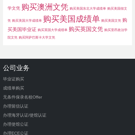
购买澳洲文凭
学文凭
购买美国东北大学成绩单
购买美国假文
购买美国成绩单
购
凭
购买美国大学成绩单
购买美国文凭
购买英国文凭
买美国毕业证
购买英国大学成绩单
购买里昂政治学
院文凭
购买阿萨巴斯卡大学文凭
公司业务
毕业证购买
成绩单购买
无条件保录名校Offer
办理留信认证
办理海牙认证/使馆认证
办理使馆公证
办理ECE公证