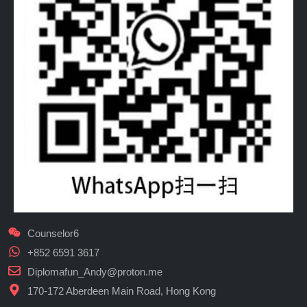
Counselor6
+852 6591 3617
Diplomafun_Andy@proton.me
170-172 Aberdeen Main Road, Hong Kong