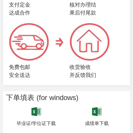
支付定金
核对办理结
达成合作
果后付尾款
免费包邮
收货验收
安全送达
并反馈我们
下单填表 (for windows)
毕业证/学位证下载
成绩单下载