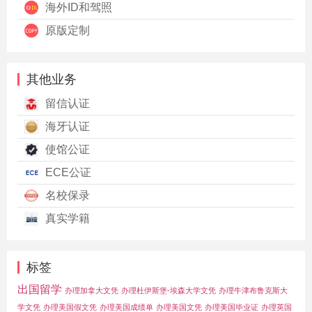
海外ID和驾照
原版定制
其他业务
留信认证
海牙认证
使馆公证
ECE公证
名校保录
真实学籍
标签
出国留学
办理加拿大文凭
办理杜伊斯堡-埃森大学文凭
办理牛津布鲁克斯大
学文凭
办理美国假文凭
办理美国成绩单
办理美国文凭
办理美国毕业证
办理英国