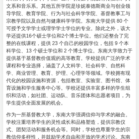
文系和音乐系。其他五所学院是珍妮泰德斯商业与创业领
导学院、教育学院、行为与社会科学学院、基督教事工与
宗教学院以及自然与健康科学学院。东南大学提供 80 个
可授予文学学士或理学学士学位的专业。除此之外，该大
学还提供16个硕士学位和2个博士学位。他们还整合了完
整的在线课程，提供 23 个自己的校园学位，包括 9 个本
科学位、13 个硕士学位和 2 个博士学位。东南大学致力于
提供基于基督教价值观的高等教育。学校提供广泛的学术
课程和专业选择，涵盖了人文科学、社会科学、自然科
学、商业管理、教育、护理、心理学等领域。学校拥有现
代化的校园设施和资源，包括教室、实验室、图书馆、体
育设施和学生服务中心等。学校还提供丰富多样的学生组
织和活动，如社团、运动队、音乐团体和志愿者项目，为
学生提供全面发展的机会。
作为一所基督教大学，东南大学强调信仰与学术的融合。
学校注重培养学生的灵性成长和品格塑造，提供宗教仪
式、团契活动和服务机会等。同时，学校也尊重学生的宗
教信仰多样性，并鼓励学术自由和开放的学术讨论。东南