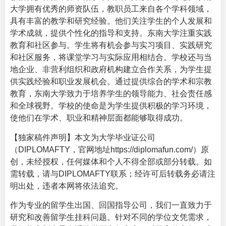
大学拥有优秀的师资队伍，教职员工来自各个学科领域，
具有丰富的教学和研究经验。他们关注学生的个人发展和
学术成就，提供个性化的指导和支持。东南大学注重实践
教育和社区参与。学生将有机会参与实习项目、实践研究
和社区服务，将课堂学习与实际应用相结合。学校还与当
地企业、非营利组织和政府机构建立合作关系，为学生提
供实践经验和职业发展机会。通过提供综合的学术和宗教
教育，东南大学致力于培养学生的领导能力、社会责任感
和全球视野。学校的使命是为学生提供积极的学习环境，
使他们在学术、职业和精神层面都能够取得成功。
【独家稿件声明】本文为大学毕业证公司
（DIPLOMAFTY，官网地址
https://diplomafun.com/
）原
创，未经授权，任何媒体和个人不得全部或部分转载。如
需转载，请与DIPLOMAFTY联系；经许可后转载务必请注
明出处，违者本网将依法追究。
作为专业的留学生出国、回国指导公司，我们一直致力于
研究和改善留学生挂科问题。针对不同的学位文凭需求，