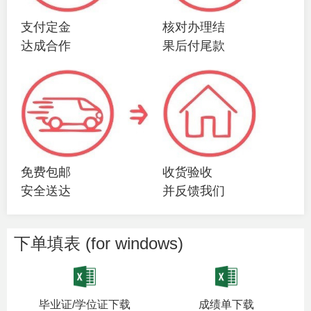
支付定金
核对办理结
达成合作
果后付尾款
免费包邮
收货验收
安全送达
并反馈我们
下单填表 (for windows)
毕业证/学位证下载
成绩单下载