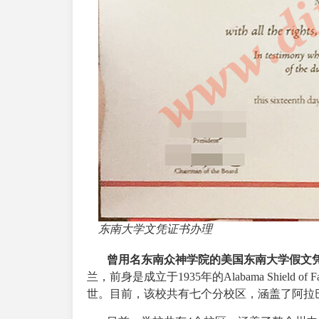
东南大学文凭证书办理
曾用名东南众神学院的美国
东南大学假文
兰，前身是成立于1935年的Alabama Shield
世。目前，该校共有七个分校区，涵盖了阿拉