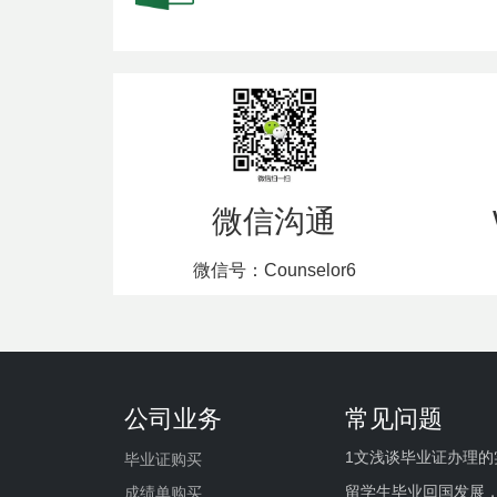
微信沟通
微信号：Counselor6
公司业务
常见问题
1文浅谈毕业证办理的
毕业证购买
留学生毕业回国发展
成绩单购买