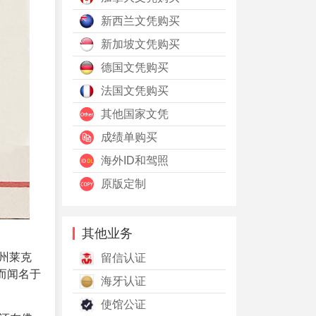
新西兰文凭购买
新加坡文凭购买
德国文凭购买
法国文凭购买
其他国家文凭
成绩单购买
海外ID和驾照
原版定制
其他业务
里达州莱克
留信认证
服务而闻名于
海牙认证
使馆公证