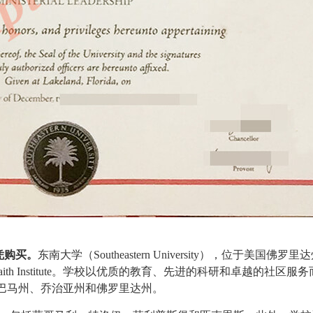
凭购买
。
东南大学
（Southeastern University），位于美国佛罗
 of Faith Institute。学校以优质的教育、先进的科研和卓越的社区
巴马州、乔治亚州和佛罗里达州。