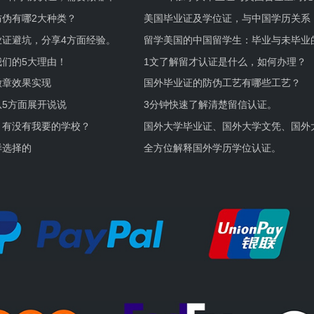
伪有哪2大种类？
美国毕业证及学位证，与中国学历关系
业证避坑，分享4方面经验。
留学美国的中国留学生：毕业与未毕业
境及建议
们的5大理由！
1文了解留才认证是什么，如何办理？
徽章效果实现
国外毕业证的防伪工艺有哪些工艺？
5方面展开说说
3分钟快速了解清楚留信认证。
，有没有我要的学校？
国外大学毕业证、国外大学文凭、国外
证的区别。
样选择的
全方位解释国外学历学位认证。