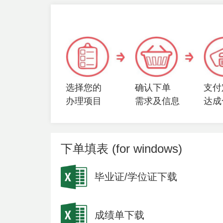
选择您的
确认下单
支付
办理项目
需求及信息
达成
下单填表 (for windows)
毕业证/学位证下载
成绩单下载