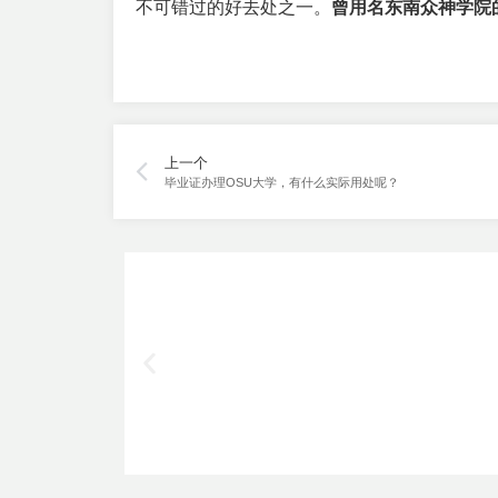
不可错过的好去处之一。
曾用名东南众神学院
上一个
毕业证办理OSU大学，有什么实际用处呢？