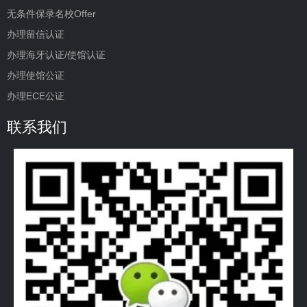
无条件保录名校Offer
办理留信认证
办理海牙认证/使馆认证
办理使馆公证
办理ECE公证
联系我们