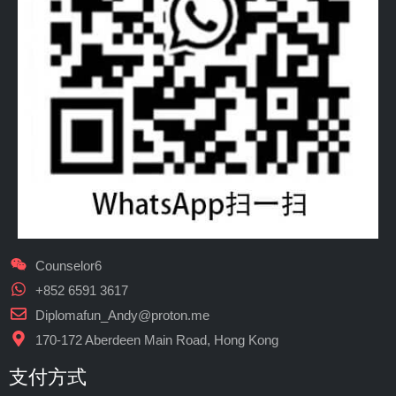
Counselor6
+852 6591 3617
Diplomafun_Andy@proton.me
170-172 Aberdeen Main Road, Hong Kong
支付方式