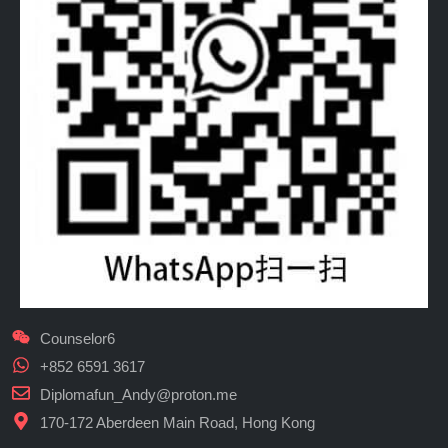
Counselor6
+852 6591 3617
Diplomafun_Andy@proton.me
170-172 Aberdeen Main Road, Hong Kong