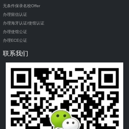
无条件保录名校Offer
办理留信认证
办理海牙认证/使馆认证
办理使馆公证
办理ECE公证
联系我们