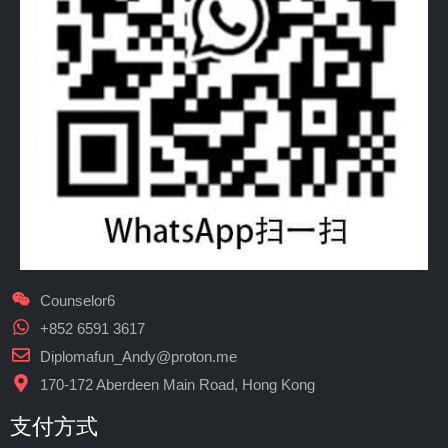
Counselor6
+852 6591 3617
Diplomafun_Andy@proton.me
170-172 Aberdeen Main Road, Hong Kong
支付方式