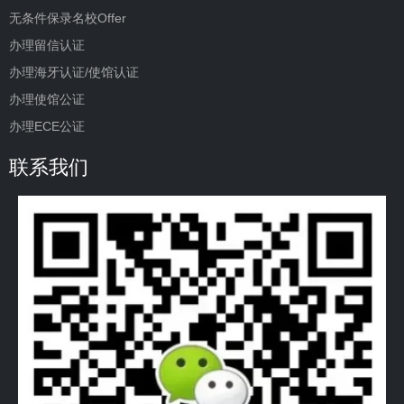
无条件保录名校Offer
办理留信认证
办理海牙认证/使馆认证
办理使馆公证
办理ECE公证
联系我们