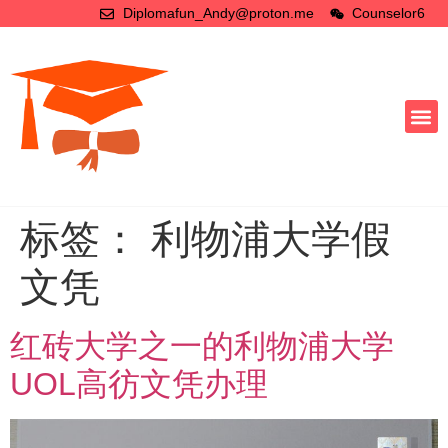
Diplomafun_Andy@proton.me
Counselor6
标签：
利物浦大学假
文凭
红砖大学之一的利物浦大学
UOL高彷文凭办理