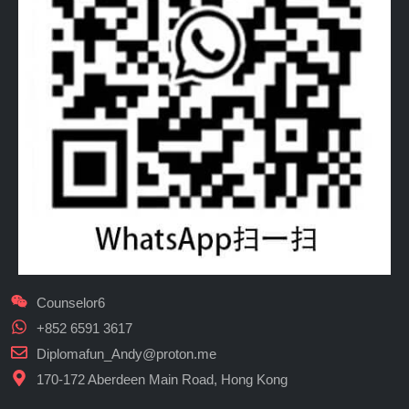
Counselor6
+852 6591 3617
Diplomafun_Andy@proton.me
170-172 Aberdeen Main Road, Hong Kong