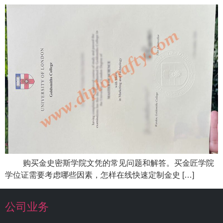
购买金史密斯学院文凭的常见问题和解答。买金匠学院
学位证需要考虑哪些因素，怎样在线快速定制金史 […]
公司业务