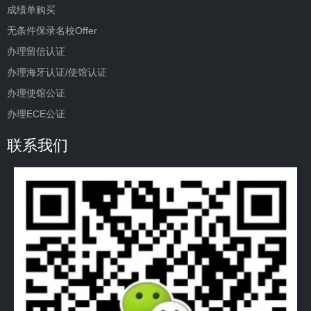
成绩单购买
无条件保录名校Offer
办理留信认证
办理海牙认证/使馆认证
办理使馆公证
办理ECE公证
联系我们