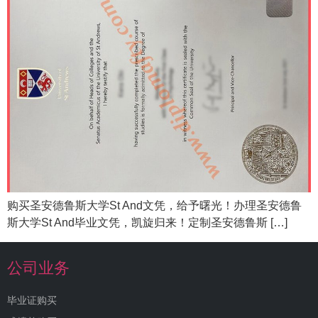
购买圣安德鲁斯大学St And文凭，给予曙光！办理圣安德鲁
斯大学St And毕业文凭，凯旋归来！定制圣安德鲁斯 […]
公司业务
毕业证购买