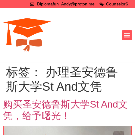
Diplomafun_Andy@proton.me
Counselor6
标签：
办理圣安德鲁
斯大学St And文凭
购买圣安德鲁斯大学St And文
凭，给予曙光！