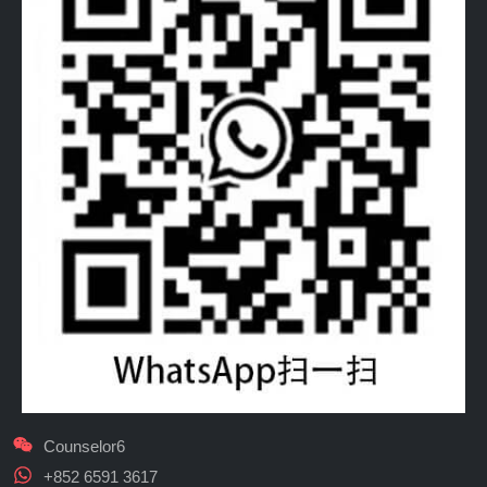
Counselor6
+852 6591 3617