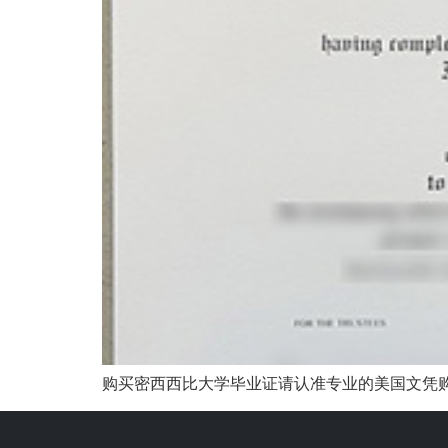
购买密西西比大学毕业证请认准专业的美国文凭购