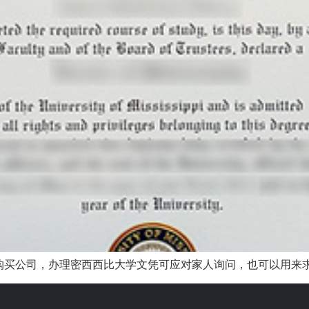
买公司，办理密西西比大学文凭可应对家人询问，也可以用来求职