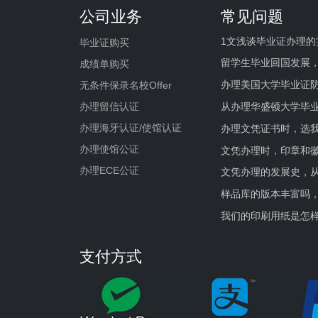
公司业务
常见问题
1文浅谈毕业证办理的
毕业证购买
留学生毕业回国发展
成绩单购买
办理美国大学毕业证防
无条件保录名校Offer
办理留信认证
从办理华盛顿大学毕
办理海牙认证/使馆认证
办理文凭证书时，选我
办理使馆公证
文凭办理时，印章和
办理ECE公证
文凭办理的发展史，从
样品库的版本丰富吗
我们的印刷用纸是怎
支付方式