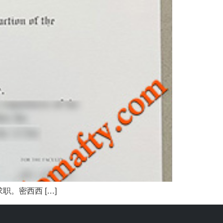
。密西西 […]