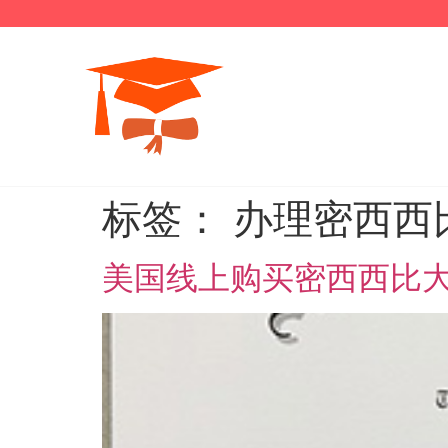
标签：
办理密西西
美国线上购买密西西比