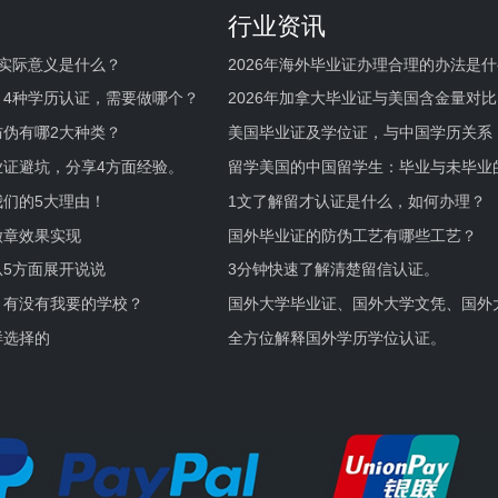
行业资讯
实际意义是什么？
2026年海外毕业证办理合理的办法是
何避坑？
，4种学历认证，需要做哪个？
2026年加拿大毕业证与美国含金量对比
伪有哪2大种类？
美国毕业证及学位证，与中国学历关系
业证避坑，分享4方面经验。
留学美国的中国留学生：毕业与未毕业
境及建议
们的5大理由！
1文了解留才认证是什么，如何办理？
徽章效果实现
国外毕业证的防伪工艺有哪些工艺？
5方面展开说说
3分钟快速了解清楚留信认证。
，有没有我要的学校？
国外大学毕业证、国外大学文凭、国外
证的区别。
样选择的
全方位解释国外学历学位认证。