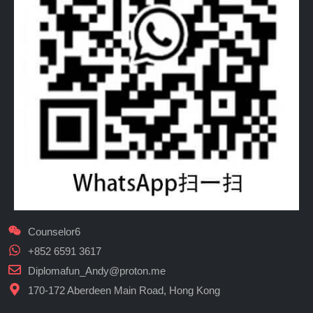
Counselor6
+852 6591 3617
Diplomafun_Andy@proton.me
170-172 Aberdeen Main Road, Hong Kong