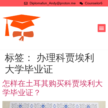
Diplomafun_Andy@proton.me
Counselor6
标签：
办理科贾埃利
大学毕业证
怎样在土耳其购买科贾埃利大
学毕业证？