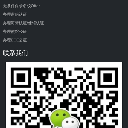
无条件保录名校Offer
办理留信认证
办理海牙认证/使馆认证
办理使馆公证
办理ECE公证
联系我们