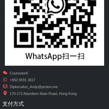
Counselor6
+852 6591 3617
Diplomafun_Andy@proton.me
170-172 Aberdeen Main Road, Hong Kong
支付方式