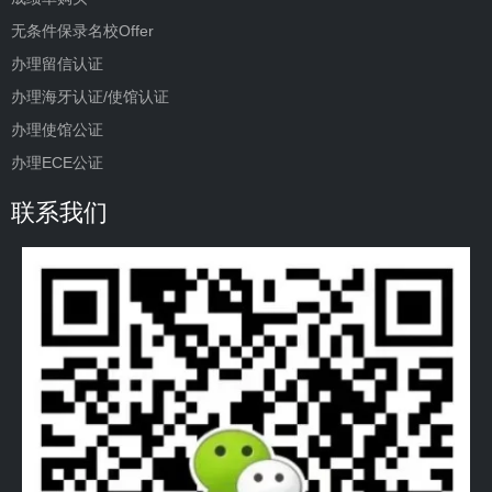
无条件保录名校Offer
办理留信认证
办理海牙认证/使馆认证
办理使馆公证
办理ECE公证
联系我们