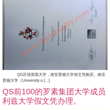
QS百强英国大学，南安普顿大学假文凭购买。南安
普顿大学（University o […]
QS前100的罗素集团大学成员
利兹大学假文凭办理。