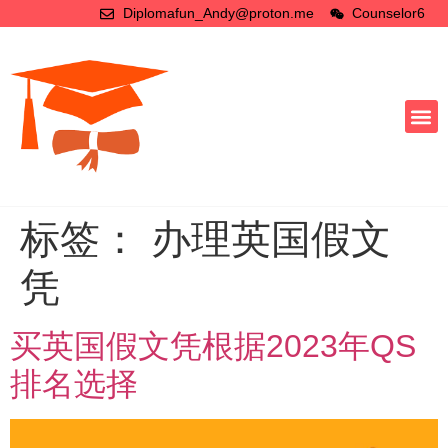
Diplomafun_Andy@proton.me
Counselor6
标签：
办理英国假文
凭
买英国假文凭根据2023年QS
排名选择