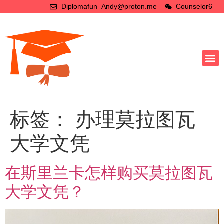
Diplomafun_Andy@proton.me
Counselor6
标签：
办理莫拉图瓦
大学文凭
在斯里兰卡怎样购买莫拉图瓦
大学文凭？