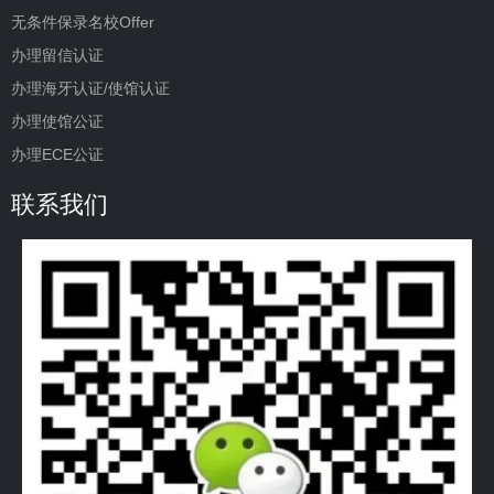
无条件保录名校Offer
办理留信认证
办理海牙认证/使馆认证
办理使馆公证
办理ECE公证
联系我们