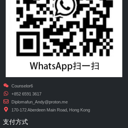
Counselor6
+852 6591 3617
Diplomafun_Andy@proton.me
170-172 Aberdeen Main Road, Hong Kong
支付方式